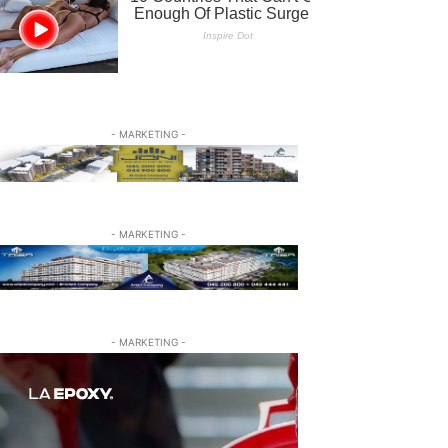
- MARKETING -
- MARKETING -
- MARKETING -