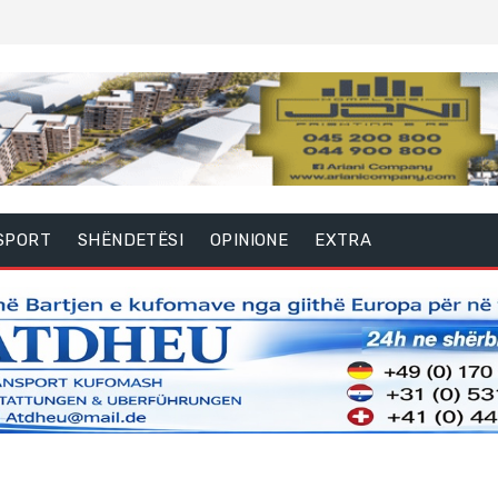
SPORT
SHËNDETËSI
OPINIONE
EXTRA