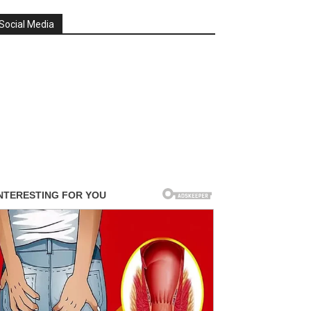
Social Media