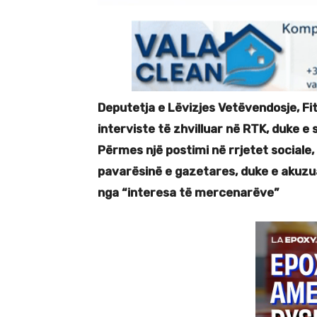
Deputetja e Lëvizjes Vetëvendosje, Fit
interviste të zhvilluar në RTK, duke e
Përmes një postimi në rrjetet sociale,
pavarësinë e gazetares, duke e akuzua
nga “interesa të mercenarëve”