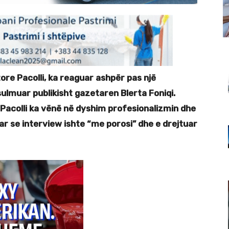
ore Pacolli, ka reaguar ashpër pas një
 sulmuar publikisht gazetaren Blerta Foniqi.
 Pacolli ka vënë në dyshim profesionalizmin dhe
r se interview ishte “me porosi” dhe e drejtuar