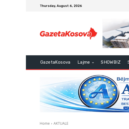
Thursday, August 6, 2026
GazetaKosova
Lajme
SHOWBIZ
Home
AKTUALE