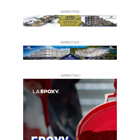
- MARKETING -
- MARKETING -
- MARKETING -