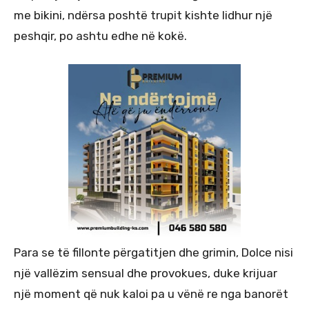
me bikini, ndërsa poshtë trupit kishte lidhur një
peshqir, po ashtu edhe në kokë.
Para se të fillonte përgatitjen dhe grimin, Dolce nisi
një vallëzim sensual dhe provokues, duke krijuar
një moment që nuk kaloi pa u vënë re nga banorët