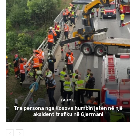
LAJME
Tre persona nga Kosova humbin jetën në një
aksident trafiku në Gjermani