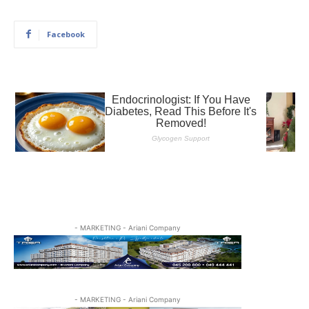
Facebook
- MARKETING - Ariani Company
- MARKETING - Ariani Company