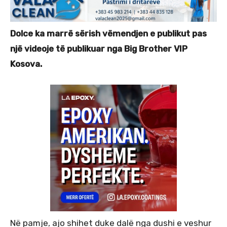
Dolce ka marrë sërish vëmendjen e publikut pas
një videoje të publikuar nga Big Brother VIP
Kosova.
Në pamje, ajo shihet duke dalë nga dushi e veshur