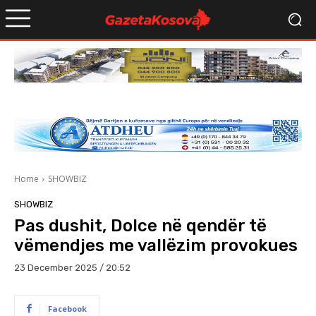
Home
SHOWBIZ
SHOWBIZ
Pas dushit, Dolce në qendër të
vëmendjes me vallëzim provokues
23 December 2025 / 20:52
Facebook