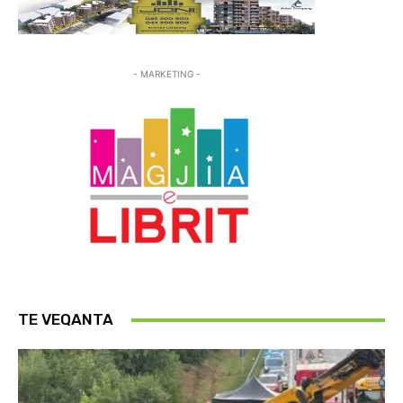
- MARKETING -
TE VEQANTA