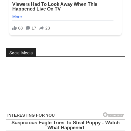
Social Media