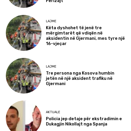
Ferizajt
LAJME
Këta dyshohet të jenë tre
mërgimtarët që vdiqën në
aksidentin në Gjermani, mes tyre një
16-vjeçar
LAJME
Tre persona nga Kosova humbin
jetën në një aksident trafiku në
Gjermani
AKTUALE
Policia jep detaje për ekstradimin e
Dukagjin Nikollajt nga Spanja