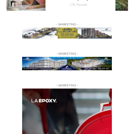
- MARKETING -
- MARKETING -
- MARKETING -