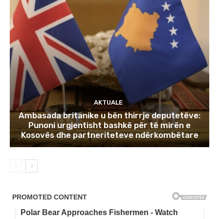
AKTUALE
Ambasada britanike u bën thirrje deputetëve:
Punoni urgjentisht bashkë për të mirën e
Kosovës dhe partneriteteve ndërkombëtare