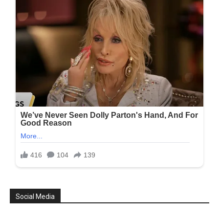
Social Media