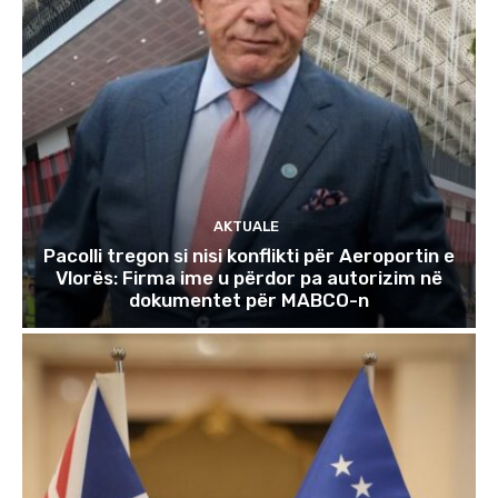
AKTUALE
Pacolli tregon si nisi konflikti për Aeroportin e
Vlorës: Firma ime u përdor pa autorizim në
dokumentet për MABCO-n