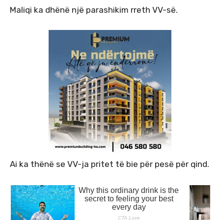
Maliqi ka dhënë një parashikim rreth VV-së.
Ai ka thënë se VV-ja pritet të bie për pesë për qind.