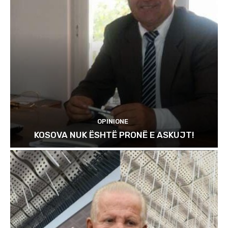
OPINIONE
KOSOVA NUK ËSHTË PRONË E ASKUJT!