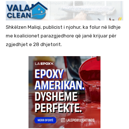
Shkëlzen Maliqi, publicist i njohur, ka folur në lidhje
me koalicionet parazgjedhore që janë krijuar për
zgjedhjet e 28 dhjetorit.