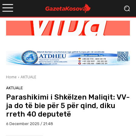
Home
AKTUALE
AKTUALE
Parashikimi i Shkëlzen Maliqit: VV-
ja do të bie për 5 për qind, diku
rreth 40 deputetë
6 December 2025 / 21:48