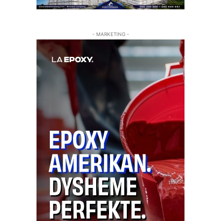
- MARKETING -