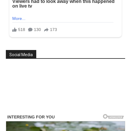
Social Media