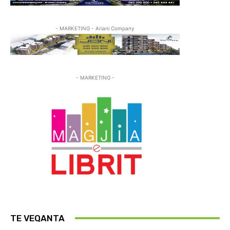
- MARKETING - Ariani Company
- MARKETING -
TE VEQANTA