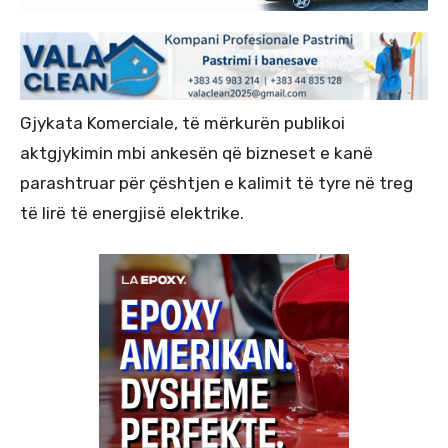
Gjykata Komerciale, të mërkurën publikoi
aktgjykimin mbi ankesën që bizneset e kanë
parashtruar për çështjen e kalimit të tyre në treg
të lirë të energjisë elektrike.