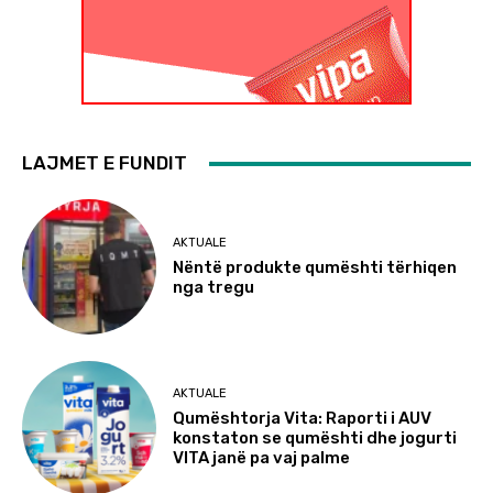
LAJMET E FUNDIT
AKTUALE
Nëntë produkte qumështi tërhiqen
nga tregu
AKTUALE
Qumështorja Vita: Raporti i AUV
konstaton se qumështi dhe jogurti
VITA janë pa vaj palme