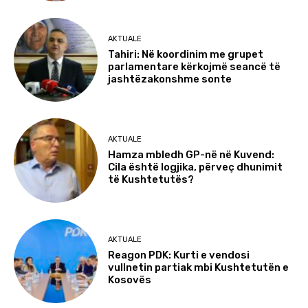
AKTUALE
Tahiri: Në koordinim me grupet
parlamentare kërkojmë seancë të
jashtëzakonshme sonte
AKTUALE
Hamza mbledh GP-në në Kuvend:
Cila është logjika, përveç dhunimit
të Kushtetutës?
AKTUALE
Reagon PDK: Kurti e vendosi
vullnetin partiak mbi Kushtetutën e
Kosovës