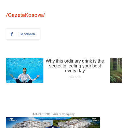
/GazetaKosova/
Facebook
- MARKETING - Ariani Company