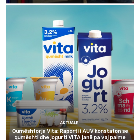
AKTUALE
Qumështorja Vita: Raporti i AUV konstaton se
qumështi dhe jogurti VITA janë pa vaj palme