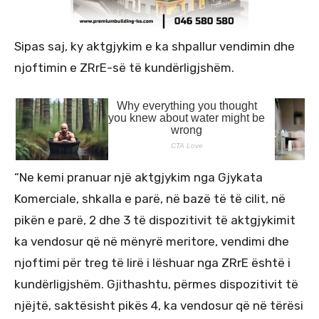
Sipas saj, ky aktgjykim e ka shpallur vendimin dhe
njoftimin e ZRrE-së të kundërligjshëm.
“Ne kemi pranuar një aktgjykim nga Gjykata
Komerciale, shkalla e parë, në bazë të të cilit, në
pikën e parë, 2 dhe 3 të dispozitivit të aktgjykimit
ka vendosur që në mënyrë meritore, vendimi dhe
njoftimi për treg të lirë i lëshuar nga ZRrE është i
kundërligjshëm. Gjithashtu, përmes dispozitivit të
njëjtë, saktësisht pikës 4, ka vendosur që në tërësi