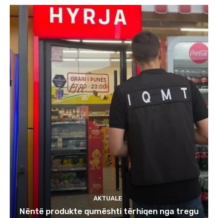
AKTUALE
Nëntë produkte qumështi tërhiqen nga tregu