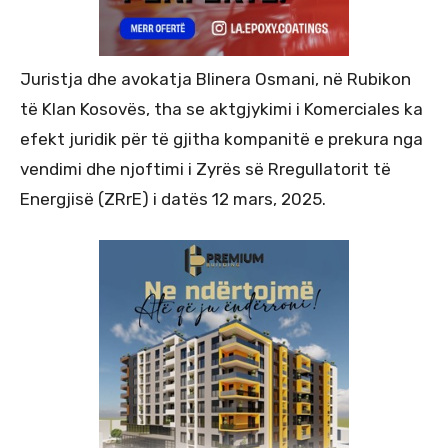
Juristja dhe avokatja Blinera Osmani, në Rubikon
të Klan Kosovës, tha se aktgjykimi i Komerciales ka
efekt juridik për të gjitha kompanitë e prekura nga
vendimi dhe njoftimi i Zyrës së Rregullatorit të
Energjisë (ZRrE) i datës 12 mars, 2025.