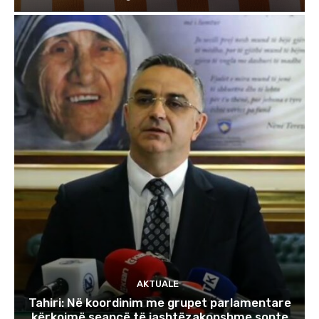
AKTUALE
Tahiri: Në koordinim me grupet parlamentare
kërkojmë seancë të jashtëzakonshme sonte