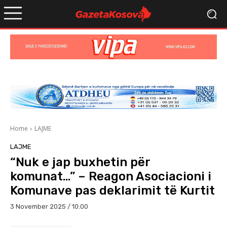
Home
LAJME
LAJME
“Nuk e jap buxhetin për
komunat…” – Reagon Asociacioni i
Komunave pas deklarimit të Kurtit
3 November 2025 / 10:00