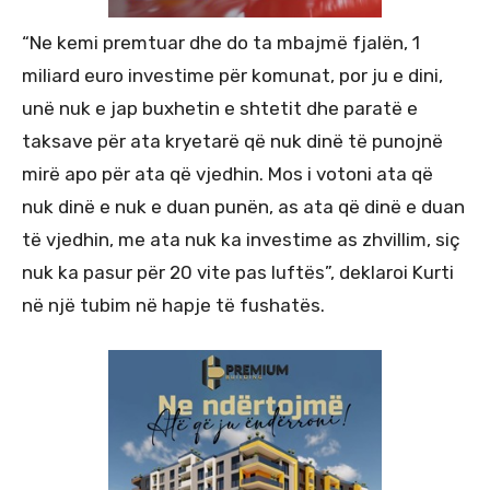
“Ne kemi premtuar dhe do ta mbajmë fjalën, 1
miliard euro investime për komunat, por ju e dini,
unë nuk e jap buxhetin e shtetit dhe paratë e
taksave për ata kryetarë që nuk dinë të punojnë
mirë apo për ata që vjedhin. Mos i votoni ata që
nuk dinë e nuk e duan punën, as ata që dinë e duan
të vjedhin, me ata nuk ka investime as zhvillim, siç
nuk ka pasur për 20 vite pas luftës”, deklaroi Kurti
në një tubim në hapje të fushatës.