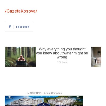
/GazetaKosova/
Facebook
- MARKETING - Ariani Company