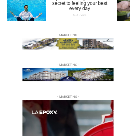
- MARKETING -
- MARKETING -
- MARKETING -