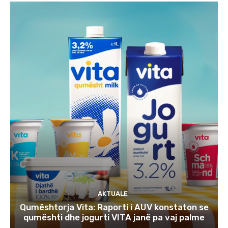
AKTUALE
Qumështorja Vita: Raporti i AUV konstaton se
qumështi dhe jogurti VITA janë pa vaj palme