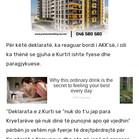
Për këtë deklaratë, ka reaguar bordi i AKK’së, i cili
ka thënë se gjuha e Kurtit ishte fyese dhe
paragjykuese.
“Deklarata e z.Kurti se “nuk do t’u jap para
Kryetarëve që nuk dinë të punojnë apo që vjedhin”
përbën jo vetëm një fyerje të drejtpërdrejtë për