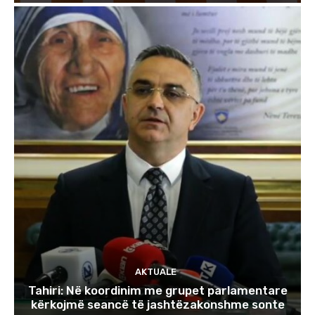
AKTUALE
Tahiri: Në koordinim me grupet parlamentare
kërkojmë seancë të jashtëzakonshme sonte