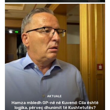
AKTUALE
Hamza mbledh GP-në në Kuvend: Cila është
logjika, përveç dhunimit të Kushtetutës?