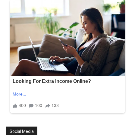
Social Media