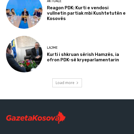
AKTUALE
Reagon PDK: Kurti e vendosi
vullnetin partiak mbi Kushtetutën e
Kosovës
LAJME
Kurti i shkruan sërish Hamzës, ia
ofron PDK-së kryeparlamentarin
Load more