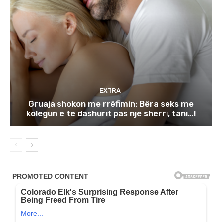
EXTRA
Gruaja shokon me rrëfimin: Bëra seks me
kolegun e të dashurit pas një sherri, tani…!