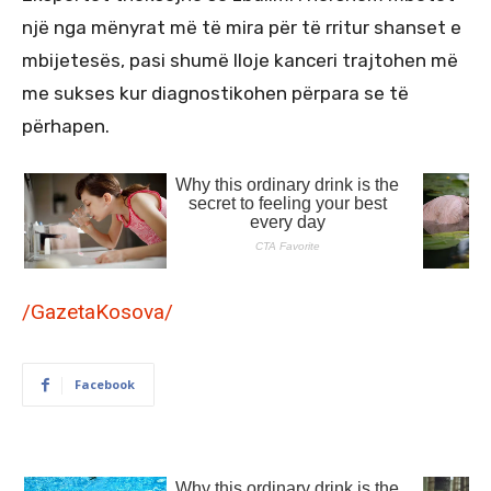
një nga mënyrat më të mira për të rritur shanset e
mbijetesës, pasi shumë lloje kanceri trajtohen më
me sukses kur diagnostikohen përpara se të
përhapen.
/GazetaKosova/
Facebook