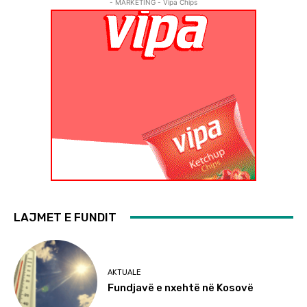
- MARKETING - Vipa Chips
LAJMET E FUNDIT
AKTUALE
Fundjavë e nxehtë në Kosovë