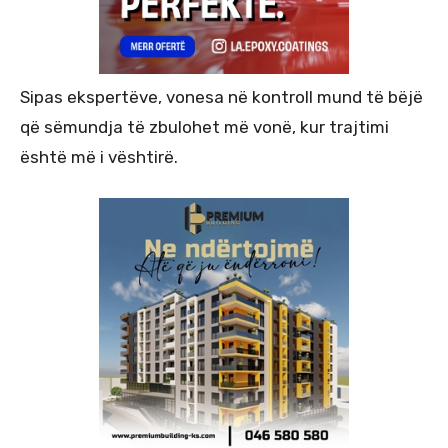
Sipas ekspertëve, vonesa në kontroll mund të bëjë
që sëmundja të zbulohet më vonë, kur trajtimi
është më i vështirë.