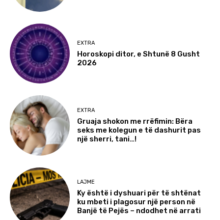
EXTRA
Horoskopi ditor, e Shtunë 8 Gusht
2026
EXTRA
Gruaja shokon me rrëfimin: Bëra
seks me kolegun e të dashurit pas
një sherri, tani…!
LAJME
Ky është i dyshuari për të shtënat
ku mbeti i plagosur një person në
Banjë të Pejës – ndodhet në arrati