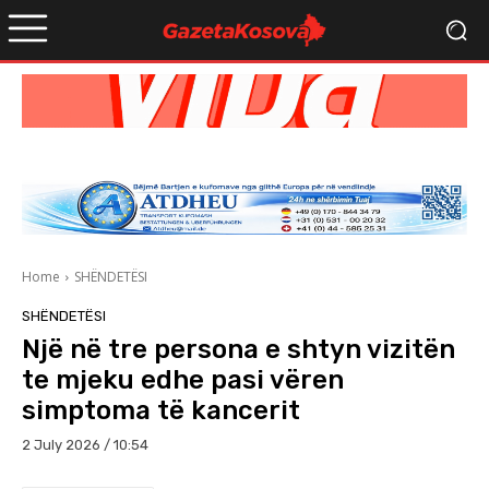
Home
SHËNDETËSI
SHËNDETËSI
Një në tre persona e shtyn vizitën
te mjeku edhe pasi vëren
simptoma të kancerit
2 July 2026 / 10:54