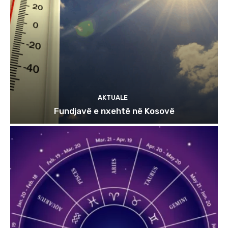
AKTUALE
Fundjavë e nxehtë në Kosovë