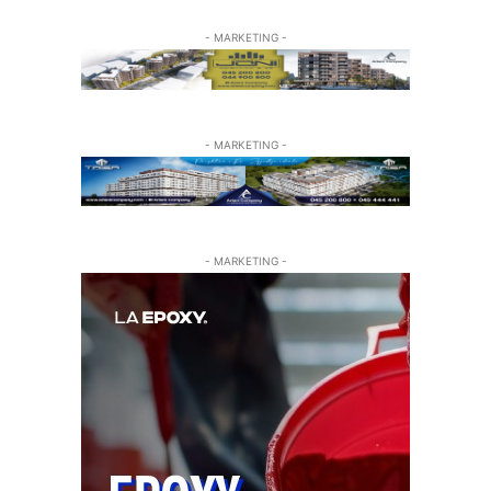
- MARKETING -
- MARKETING -
- MARKETING -