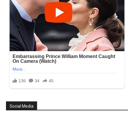
Social Media