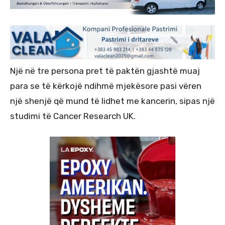
Një në tre persona pret të paktën gjashtë muaj
para se të kërkojë ndihmë mjekësore pasi vëren
një shenjë që mund të lidhet me kancerin, sipas një
studimi të Cancer Research UK.