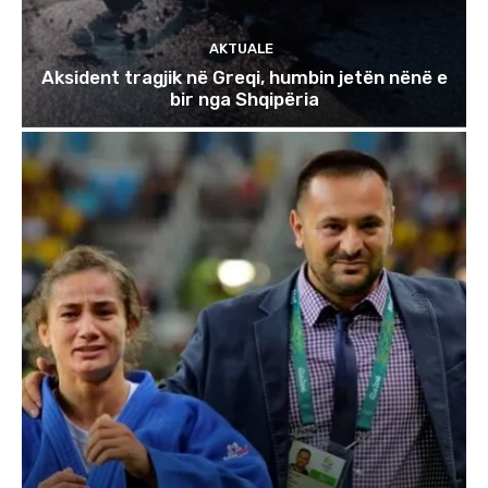
AKTUALE
Aksident tragjik në Greqi, humbin jetën nënë e
bir nga Shqipëria