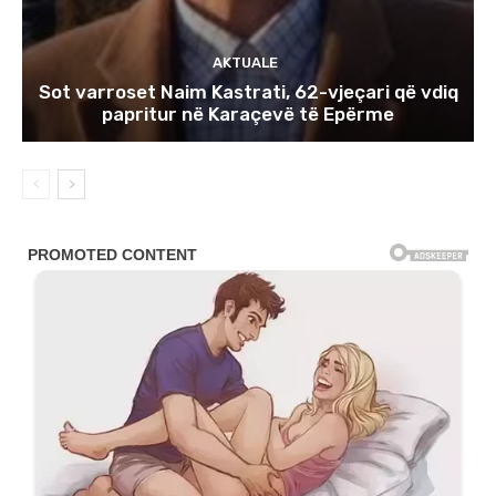
AKTUALE
Sot varroset Naim Kastrati, 62-vjeçari që vdiq
papritur në Karaçevë të Epërme