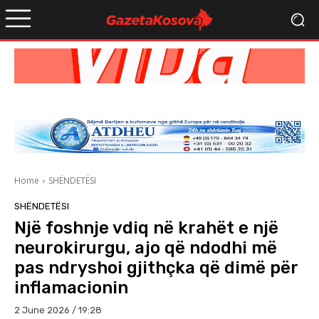
Home
SHËNDETËSI
SHËNDETËSI
Një foshnje vdiq në krahët e një
neurokirurgu, ajo që ndodhi më
pas ndryshoi gjithçka që dimë për
inflamacionin
2 June 2026 / 19:28