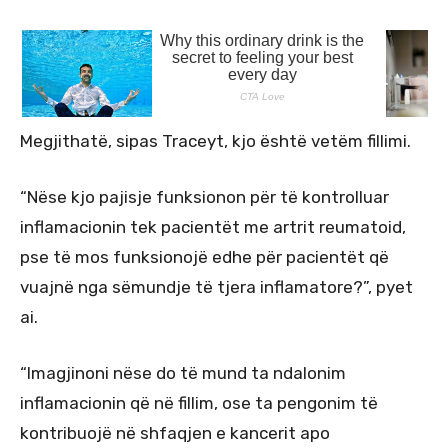
Megjithatë, sipas Traceyt, kjo është vetëm fillimi.
“Nëse kjo pajisje funksionon për të kontrolluar
inflamacionin tek pacientët me artrit reumatoid,
pse të mos funksionojë edhe për pacientët që
vuajnë nga sëmundje të tjera inflamatore?”, pyet
ai.
“Imagjinoni nëse do të mund ta ndalonim
inflamacionin që në fillim, ose ta pengonim të
kontribuojë në shfaqjen e kancerit apo