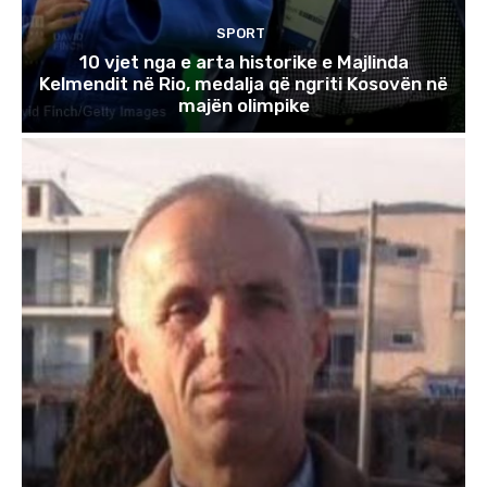
SPORT
10 vjet nga e arta historike e Majlinda
Kelmendit në Rio, medalja që ngriti Kosovën në
majën olimpike