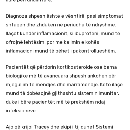
Diagnoza shpesh është e vështirë, pasi simptomat
shfaqen dhe zhduken në periudha të ndryshme.
Ilaçet kundër inflamacionit, si ibuprofeni, mund të
ofrojnë lehtësim, por me kalimin e kohës
inflamacioni mund të bëhet i pakontrollueshëm.
Pacientët që përdorin kortikosteroide ose barna
biologjike më të avancuara shpesh ankohen për
mjegullim të mendjes dhe marramendje. Këto ilaçe
mund të dobësojnë gjithashtu sistemin imunitar,
duke i bërë pacientët më të prekshëm ndaj
infeksioneve.
Ajo që krijoi Tracey dhe ekipi i tij quhet Sistemi