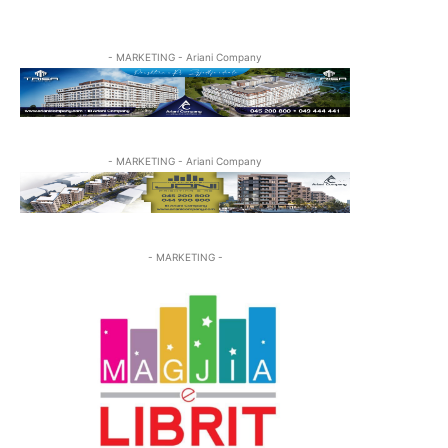
- MARKETING - Ariani Company
- MARKETING - Ariani Company
- MARKETING -