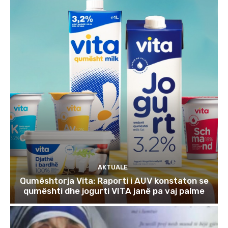
AKTUALE
Qumështorja Vita: Raporti i AUV konstaton se
qumështi dhe jogurti VITA janë pa vaj palme