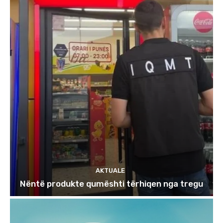
AKTUALE
Nëntë produkte qumështi tërhiqen nga tregu