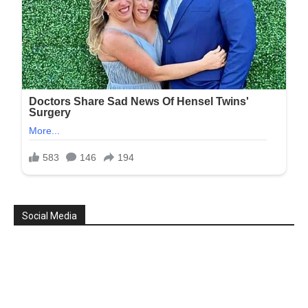
Social Media