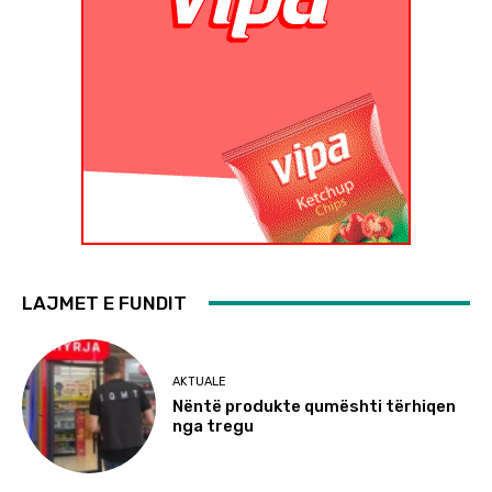
LAJMET E FUNDIT
AKTUALE
Nëntë produkte qumështi tërhiqen
nga tregu