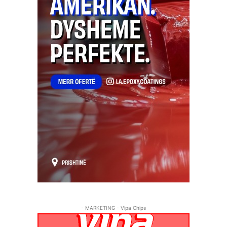
- MARKETING - Vipa Chips