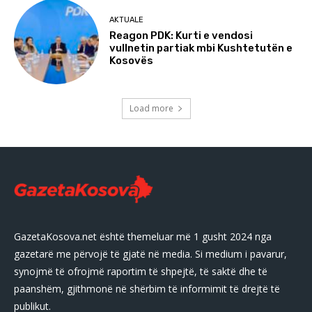
AKTUALE
Reagon PDK: Kurti e vendosi
vullnetin partiak mbi Kushtetutën e
Kosovës
Load more
GazetaKosova.net është themeluar më 1 gusht 2024 nga
gazetarë me përvojë të gjatë në media. Si medium i pavarur,
synojmë të ofrojmë raportim të shpejtë, të saktë dhe të
paanshëm, gjithmonë në shërbim të informimit të drejtë të
publikut.