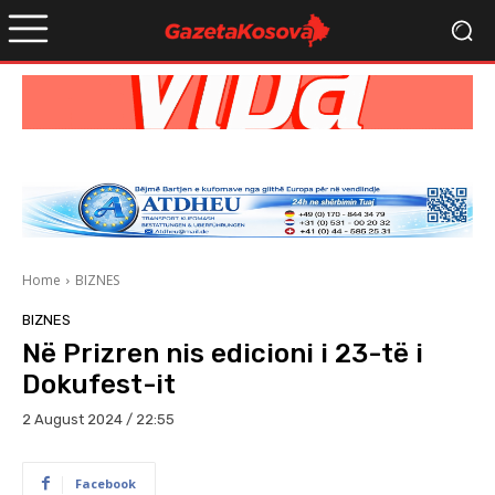
Home
BIZNES
BIZNES
Në Prizren nis edicioni i 23-të i
Dokufest-it
2 August 2024 / 22:55
Facebook