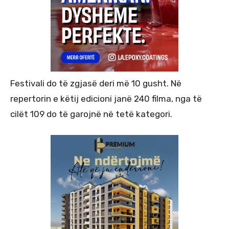
Festivali do të zgjasë deri më 10 gusht. Në
repertorin e këtij edicioni janë 240 filma, nga të
cilët 109 do të garojnë në tetë kategori.