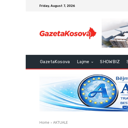
Friday, August 7, 2026
GazetaKosova
Lajme
SHOWBIZ
Home
AKTUALE