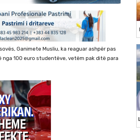
sovës, Ganimete Musliu, ka reaguar ashpër pas
rë nga 100 euro studentëve, vetëm pak ditë para