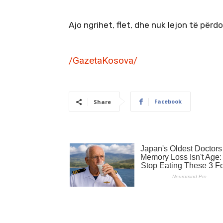
Ajo ngrihet, flet, dhe nuk lejon të përd
/GazetaKosova/
Facebook
Share