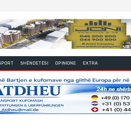
SPORT
SHËNDETËSI
OPINIONE
EXTRA