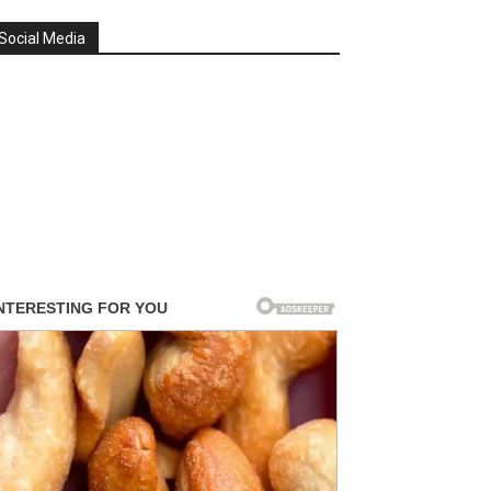
Social Media