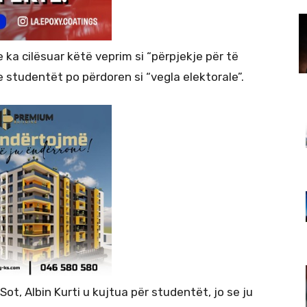
e ka cilësuar këtë veprim si “përpjekje për të
e studentët po përdoren si “vegla elektorale”.
ot, Albin Kurti u kujtua për studentët, jo se ju