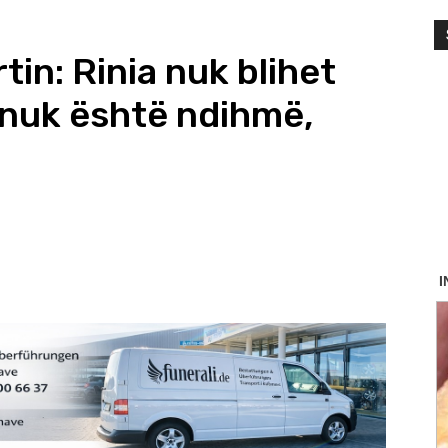
tin: Rinia nuk blihet
 nuk është ndihmë,