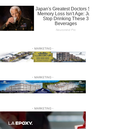
- MARKETING -
- MARKETING -
- MARKETING -