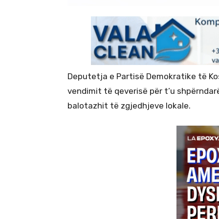
Deputetja e Partisë Demokratike të Ko
vendimit të qeverisë për t’u shpërnda
balotazhit të zgjedhjeve lokale.