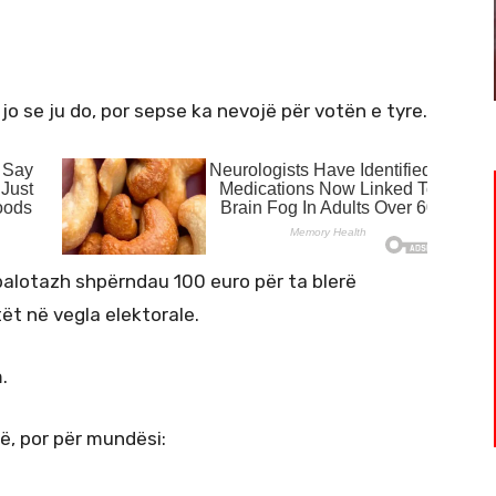
 jo se ju do, por sepse ka nevojë për votën e tyre.
 balotazh shpërndau 100 euro për ta blerë
tët në vegla elektorale.
.
, por për mundësi: