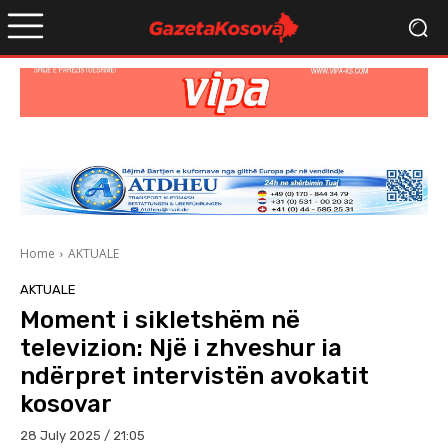
Home
AKTUALE
AKTUALE
Moment i sikletshëm në
televizion: Një i zhveshur ia
ndërpret intervistën avokatit
kosovar
28 July 2025 / 21:05