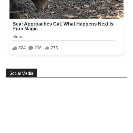
Social Media