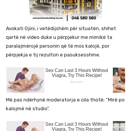
Avokati Gjini, i vetëdijshëm për situatën, shihet
qartë në video duke u përpjekur me mimikë ta
paralajmërojë personin që të mos kalojë, por
përpjekja e tij rezulton e pasuksesshme.
Më pas ndërhynë moderatorja e cila thotë: “Mirë po
kalojmë në studio”.