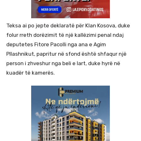
Teksa ai po jepte deklaratë për Klan Kosova, duke
folur rreth dorëzimit të një kallëzimi penal ndaj
deputetes Fitore Pacolli nga ana e Agim
Pllashnikut, papritur në sfond është shfaqur një
person i zhveshur nga beli e lart, duke hyrë në
kuadër të kamerës.