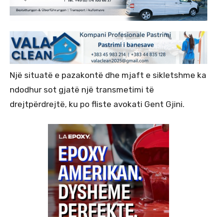
Një situatë e pazakontë dhe mjaft e sikletshme ka
ndodhur sot gjatë një transmetimi të
drejtpërdrejtë, ku po fliste avokati Gent Gjini.