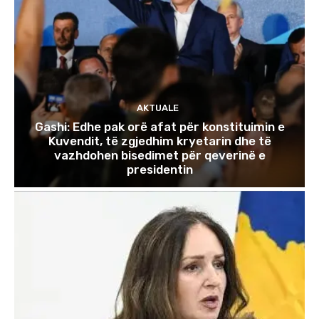
AKTUALE
Gashi: Edhe pak orë afat për konstituimin e
Kuvendit, të zgjedhim kryetarin dhe të
vazhdohen bisedimet për qeverinë e
presidentin