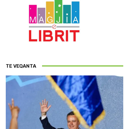
TE VEQANTA