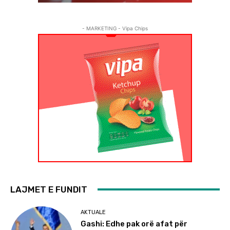
- MARKETING - Vipa Chips
LAJMET E FUNDIT
AKTUALE
Gashi: Edhe pak orë afat për