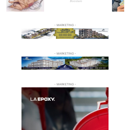
- MARKETING -
- MARKETING -
- MARKETING -