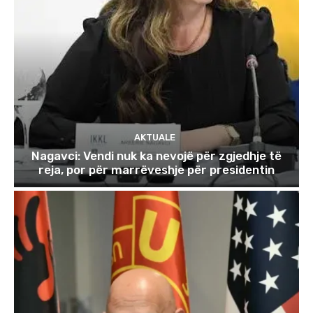
AKTUALE
Nagavci: Vendi nuk ka nevojë për zgjedhje të
reja, por për marrëveshje për presidentin