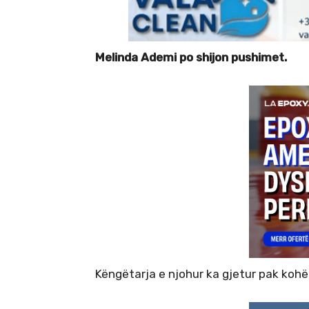
Melinda Ademi po shijon pushimet.
Këngëtarja e njohur ka gjetur pak kohë