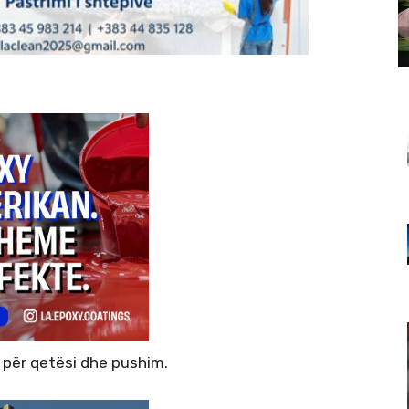
 për qetësi dhe pushim.