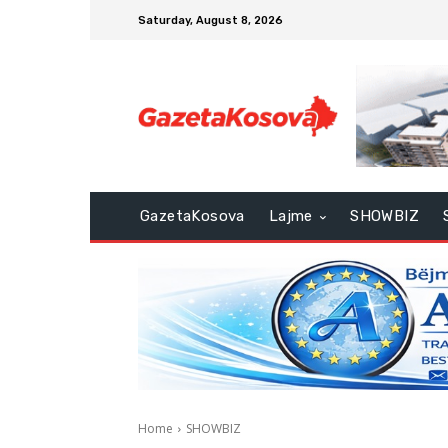
Saturday, August 8, 2026
GazetaKosova
Lajme
SHOWBIZ
Home
SHOWBIZ