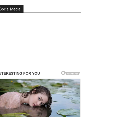
Social Media