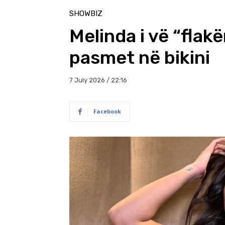
SHOWBIZ
Melinda i vë “flakë
pasmet në bikini
7 July 2026 / 22:16
Facebook