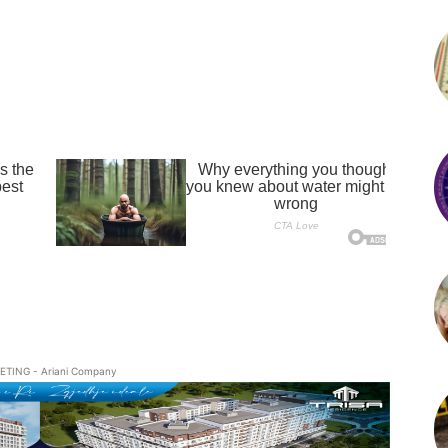
ETING - Ariani Company