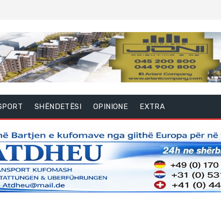
SPORT
SHËNDETËSI
OPINIONE
EXTRA