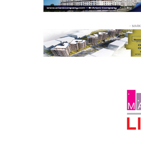
- MARK