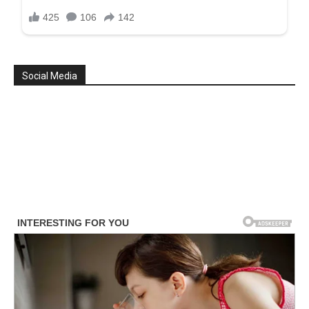
Social Media