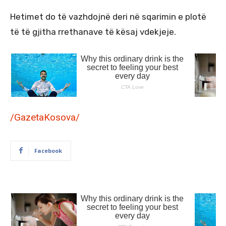
Hetimet do të vazhdojnë deri në sqarimin e plotë
të të gjitha rrethanave të kësaj vdekjeje.
/GazetaKosova/
Facebook