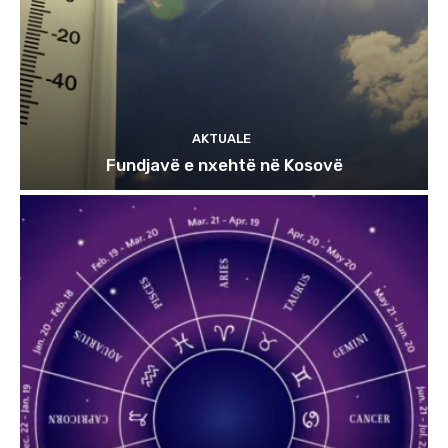
AKTUALE
Fundjavë e nxehtë në Kosovë