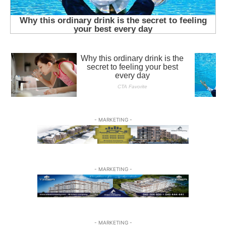
- MARKETING -
- MARKETING -
- MARKETING -