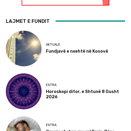
LAJMET E FUNDIT
AKTUALE
Fundjavë e nxehtë në Kosovë
EXTRA
Horoskopi ditor, e Shtunë 8 Gusht
2026
EXTRA