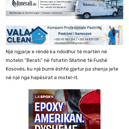
Një ngjarje e rëndë ka ndodhur të martën në
motelin “Berati” në fshatin Sllatinë të Fushë
Kosovës, ku një burrë është gjetur pa shenja jete
në një nga hapësirat e motel-it.