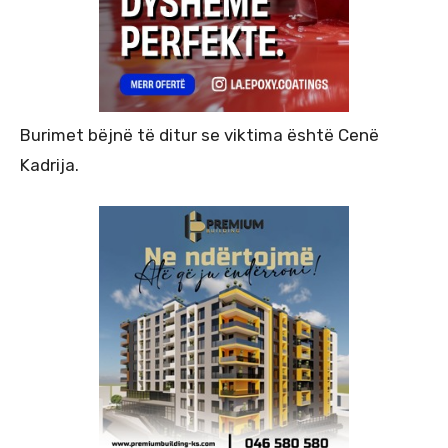
Burimet bëjnë të ditur se viktima është Cenë
Kadrija.