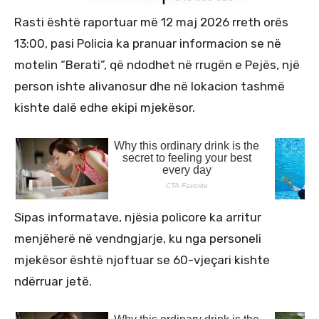
Rasti është raportuar më 12 maj 2026 rreth orës
13:00, pasi Policia ka pranuar informacion se në
motelin “Berati”, që ndodhet në rrugën e Pejës, një
person ishte alivanosur dhe në lokacion tashmë
kishte dalë edhe ekipi mjekësor.
Sipas informatave, njësia policore ka arritur
menjëherë në vendngjarje, ku nga personeli
mjekësor është njoftuar se 60-vjeçari kishte
ndërruar jetë.