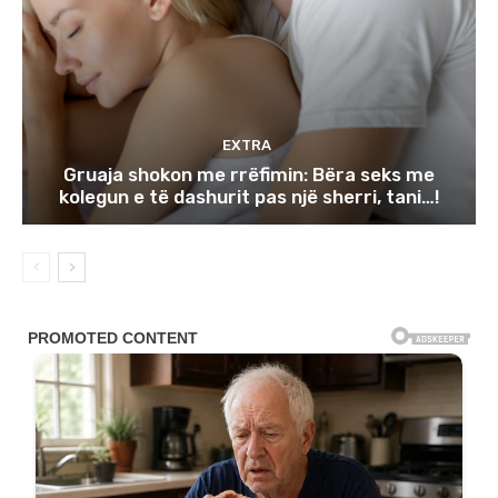
EXTRA
Gruaja shokon me rrëfimin: Bëra seks me
kolegun e të dashurit pas një sherri, tani…!