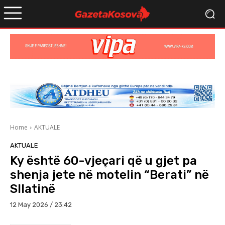
Home
AKTUALE
AKTUALE
Ky është 60-vjeçari që u gjet pa
shenja jete në motelin “Berati” në
Sllatinë
12 May 2026 / 23:42