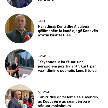
LAJME
Haradinaj: Kurti dhe Albulena
qëllimshëm ia kanë djegë Kosovës
afatin kushtetues
LAJME
“Kryesuesi e ka ftuar, unë i
përgjigjem pozitivisht”, Kurti për
vazhdimin e seancës konstituive
AKTUALE
Tahiri: Nuk do ta lëmë as Kuvendin,
as Kosovën e as seancën pa e
sfiduar maksimum