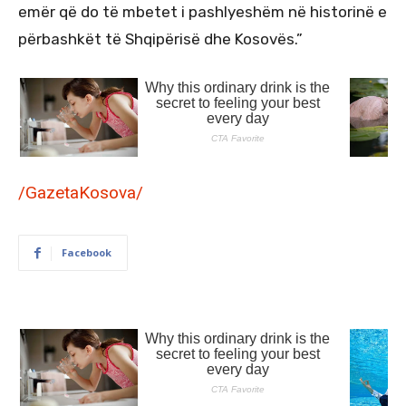
emër që do të mbetet i pashlyeshëm në historinë e
përbashkët të Shqipërisë dhe Kosovës.”
/GazetaKosova/
Facebook