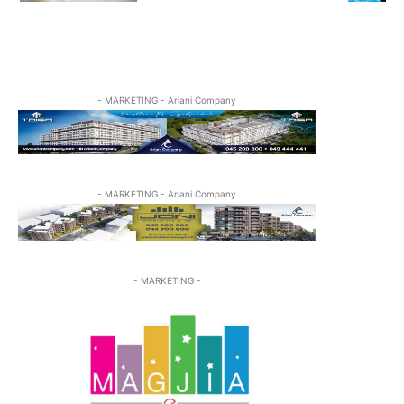
- MARKETING - Ariani Company
- MARKETING - Ariani Company
- MARKETING -