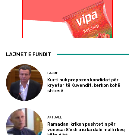
LAJMET E FUNDIT
LAJME
Kurti nuk propozon kandidat për
kryetar të Kuvendit, kërkon kohë
shtesë
AKTUALE
Ramadani krikon pushtetin për
vonesa: S’e di a iu ka dalë malli i keq
këto ditë