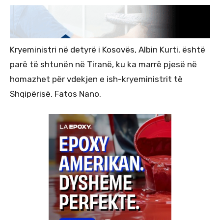
Kryeministri në detyrë i Kosovës, Albin Kurti, është
parë të shtunën në Tiranë, ku ka marrë pjesë në
homazhet për vdekjen e ish-kryeministrit të
Shqipërisë, Fatos Nano.