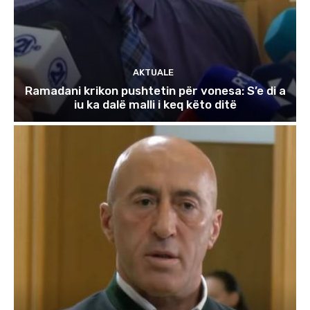
AKTUALE
Ramadani krikon pushtetin për vonesa: S’e di a
iu ka dalë malli i keq këto ditë