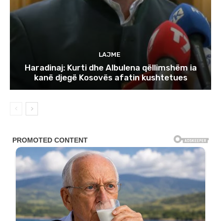
LAJME
Haradinaj: Kurti dhe Albulena qëllimshëm ia
kanë djegë Kosovës afatin kushtetues