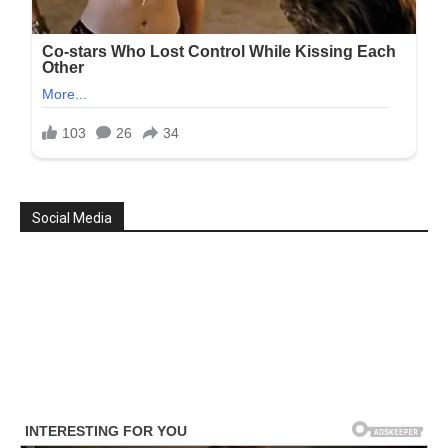
Social Media