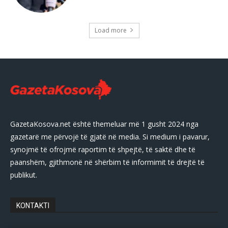
Load more
GazetaKosova.net është themeluar më 1 gusht 2024 nga
gazetarë me përvojë të gjatë në media. Si medium i pavarur,
synojmë të ofrojmë raportim të shpejtë, të saktë dhe të
paanshëm, gjithmonë në shërbim të informimit të drejtë të
publikut.
KONTAKTI