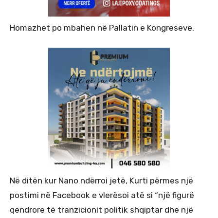
Homazhet po mbahen në Pallatin e Kongreseve.
Në ditën kur Nano ndërroi jetë, Kurti përmes një
postimi në Facebook e vlerësoi atë si “një figurë
qendrore të tranzicionit politik shqiptar dhe një