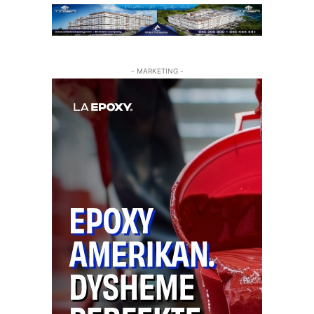
- MARKETING -