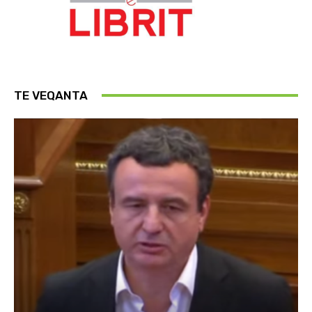
TE VEQANTA