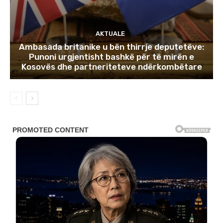
AKTUALE
Ambasada britanike u bën thirrje deputetëve:
Punoni urgjentisht bashkë për të mirën e
Kosovës dhe partneriteteve ndërkombëtare