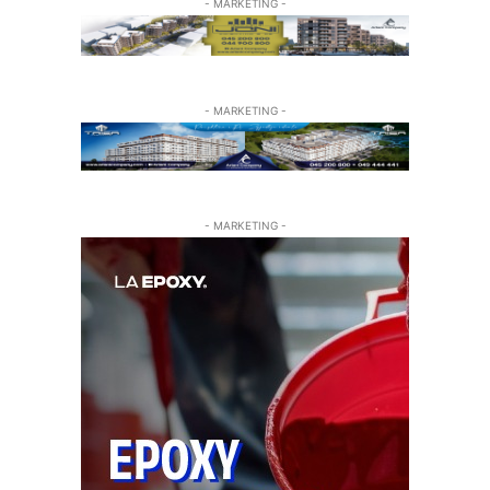
- MARKETING -
- MARKETING -
- MARKETING -