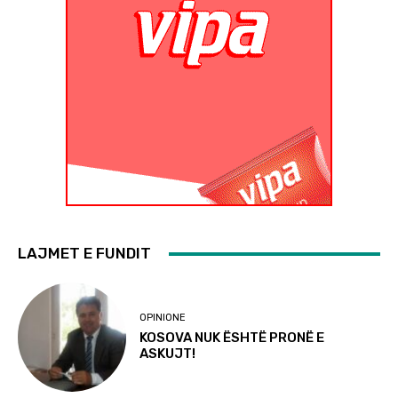
LAJMET E FUNDIT
OPINIONE
KOSOVA NUK ËSHTË PRONË E
ASKUJT!