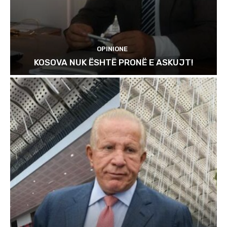
OPINIONE
KOSOVA NUK ËSHTË PRONË E ASKUJT!