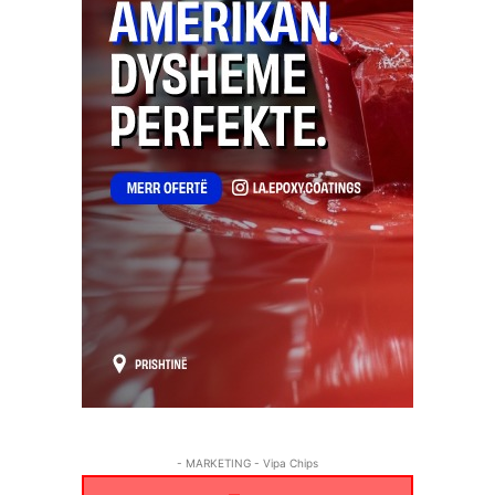
- MARKETING - Vipa Chips