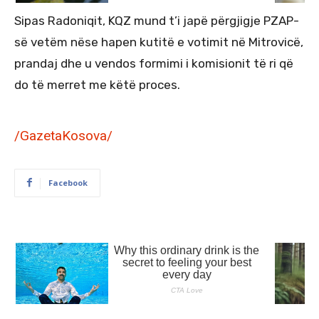
Sipas Radoniqit, KQZ mund t’i japë përgjigje PZAP-
së vetëm nëse hapen kutitë e votimit në Mitrovicë,
prandaj dhe u vendos formimi i komisionit të ri që
do të merret me këtë proces.
/GazetaKosova/
Facebook