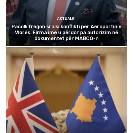
AKTUALE
Pacolli tregon si nisi konflikti për Aeroportin e
Vlorës: Firma ime u përdor pa autorizim në
dokumentet për MABCO-n