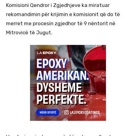
Komisioni Qendror i Zgjedhjeve ka miratuar
rekomandimin për krijimin e komisionit që do të
merret me procesin zgjedhor të 9 nëntorit në
Mitrovicë të Jugut.