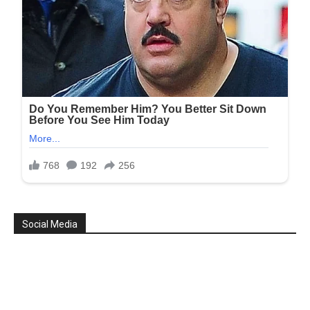
Social Media