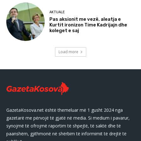
AKTUALE
Pas aksionit me vezë, aleatja e
Kurtit ironizon Time Kadrijajn dhe
koleget e saj
Load more
GazetaKosova.net është themeluar më 1 gusht 2024 nga
gazetarë me përvojë të gjatë në media. Si medium i pavarur,
synojmë të ofrojmë raportim të shpejtë, të saktë dhe të
paanshëm, gjithmonë në shërbim të informimit të drejtë të