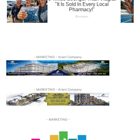
- MARKETING - Ariani Company
- MARKETING - Ariani Company
- MARKETING -