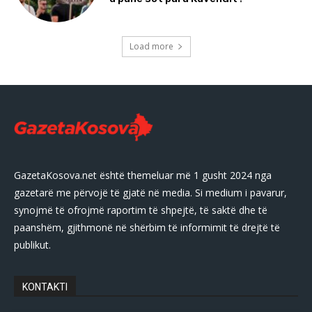
Load more
GazetaKosova.net është themeluar më 1 gusht 2024 nga
gazetarë me përvojë të gjatë në media. Si medium i pavarur,
synojmë të ofrojmë raportim të shpejtë, të saktë dhe të
paanshëm, gjithmonë në shërbim të informimit të drejtë të
publikut.
KONTAKTI