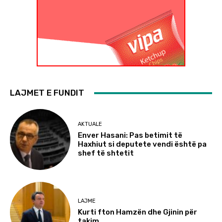
LAJMET E FUNDIT
AKTUALE
Enver Hasani: Pas betimit të
Haxhiut si deputete vendi është pa
shef të shtetit
LAJME
Kurti fton Hamzën dhe Gjinin për
takim