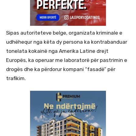
Sipas autoriteteve belge, organizata kriminale e
udhëhequr nga këta dy persona ka kontrabanduar
tonelata kokainë nga Amerika Latine drejt
Europës, ka operuar me laboratorë për pastrimin e
drogës dhe ka përdorur kompani “fasadë” për
trafikim.