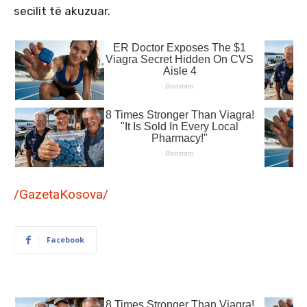
secilit të akuzuar.
/GazetaKosova/
Facebook