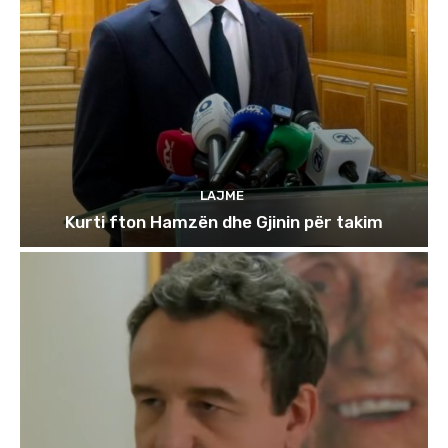
LAJME
Kurti fton Hamzën dhe Gjinin për takim