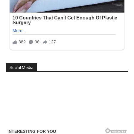
Social Media