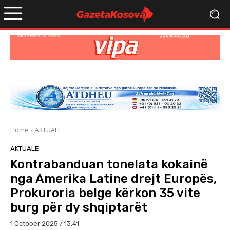
Home
AKTUALE
AKTUALE
Kontrabanduan tonelata kokainë
nga Amerika Latine drejt Europës,
Prokuroria belge kërkon 35 vite
burg për dy shqiptarët
1 October 2025 / 13:41