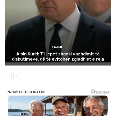
LAJME
Albin Kurti: T’i jepet shansi vazhdimit të
diskutimeve, që të evitohen zgjedhjet e reja