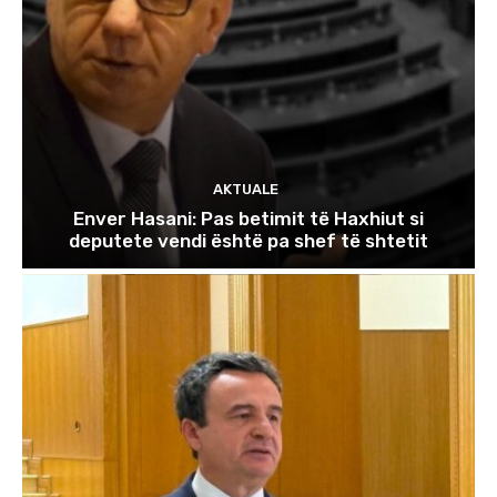
AKTUALE
Enver Hasani: Pas betimit të Haxhiut si
deputete vendi është pa shef të shtetit