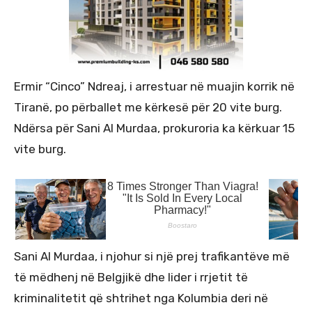
Ermir “Cinco” Ndreaj, i arrestuar në muajin korrik në
Tiranë, po përballet me kërkesë për 20 vite burg.
Ndërsa për Sani Al Murdaa, prokuroria ka kërkuar 15
vite burg.
Sani Al Murdaa, i njohur si një prej trafikantëve më
të mëdhenj në Belgjikë dhe lider i rrjetit të
kriminalitetit që shtrihet nga Kolumbia deri në