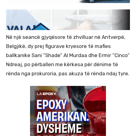
Në një seancë gjyqësore të zhvilluar në Antverpë,
Belgjikë, dy prej figurave kryesore të mafies
ballkanike Sani “Shade” Al Murdaa dhe Ermir “Cinco”
Ndreaj, po përballen me kërkesa për dënime të
rënda nga prokuroria, pas akuza të rënda ndaj tyre.