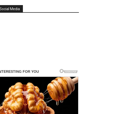
Social Media