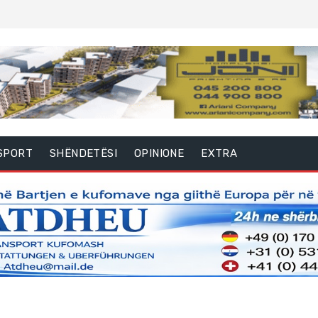
SPORT
SHËNDETËSI
OPINIONE
EXTRA