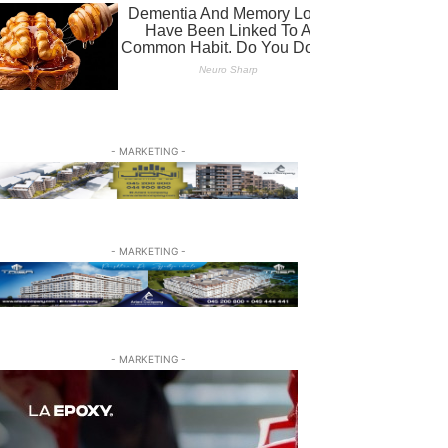
- MARKETING -
- MARKETING -
- MARKETING -