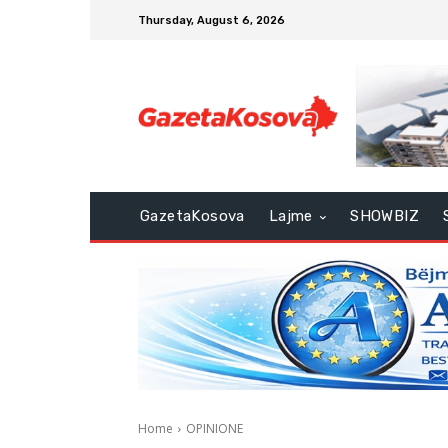
Thursday, August 6, 2026
GazetaKosova
Lajme
SHOWBIZ
Home
OPINIONE