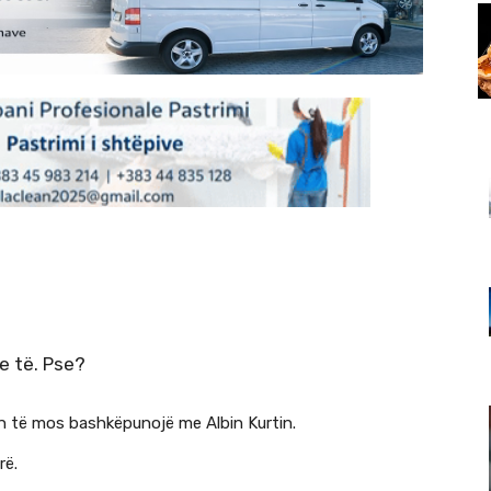
e të. Pse?
 të mos bashkëpunojë me Albin Kurtin.
rë.