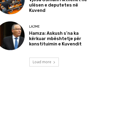
ulësen e deputetes në
Kuvend
LAJME
Hamza: Askush s’na ka
kërkuar mbështetje për
konstituimin e Kuvendit
Load more