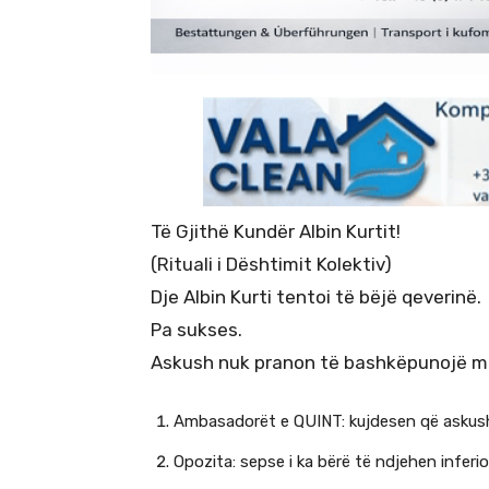
Të Gjithë Kundër Albin Kurtit!
(Rituali i Dështimit Kolektiv)
Dje Albin Kurti tentoi të bëjë qeverinë.
Pa sukses.
Askush nuk pranon të bashkëpunojë m
Ambasadorët e QUINT: kujdesen që askush
Opozita: sepse i ka bërë të ndjehen inferio