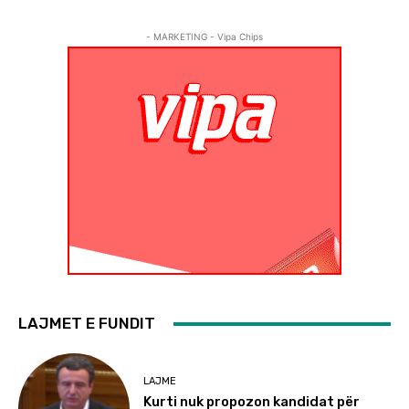
- MARKETING - Vipa Chips
LAJMET E FUNDIT
LAJME
Kurti nuk propozon kandidat për