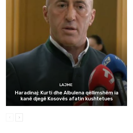
LAJME
Haradinaj: Kurti dhe Albulena qëllimshëm ia
kanë djegë Kosovës afatin kushtetues