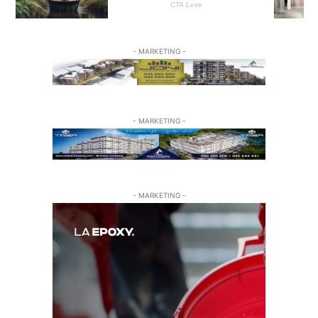
- MARKETING -
- MARKETING -
- MARKETING -