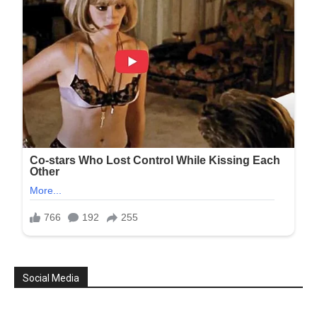
Social Media