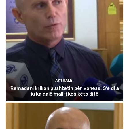
AKTUALE
Ramadani krikon pushtetin për vonesa: S’e di a
iu ka dalë malli i keq këto ditë