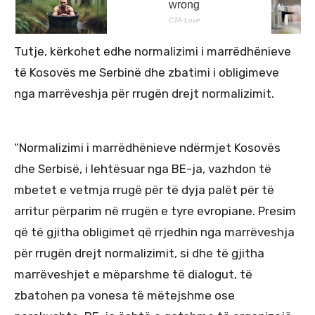
Tutje, kërkohet edhe normalizimi i marrëdhënieve
të Kosovës me Serbinë dhe zbatimi i obligimeve
nga marrëveshja për rrugën drejt normalizimit.
“Normalizimi i marrëdhënieve ndërmjet Kosovës
dhe Serbisë, i lehtësuar nga BE-ja, vazhdon të
mbetet e vetmja rrugë për të dyja palët për të
arritur përparim në rrugën e tyre evropiane. Presim
që të gjitha obligimet që rrjedhin nga marrëveshja
për rrugën drejt normalizimit, si dhe të gjitha
marrëveshjet e mëparshme të dialogut, të
zbatohen pa vonesa të mëtejshme ose