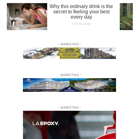
- MARKETING -
- MARKETING -
- MARKETING -