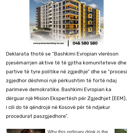
Deklarata thotë se “Bashkimi Evropian vlerëson
pjesëmarrjen aktive të të gjitha komuniteteve dhe
partive të tyre politike në zgjedhje” dhe se “procesi
zgjedhor dëshmoi një përkushtim të fortë ndaj
parimeve demokratike. Bashkimi Evropian ka
dërguar një Mision Ekspertësh për Zgjedhjet (EEM),
i cili do të qëndrojë në Kosovë për të ndjekur
procedurat paszgjedhore”.