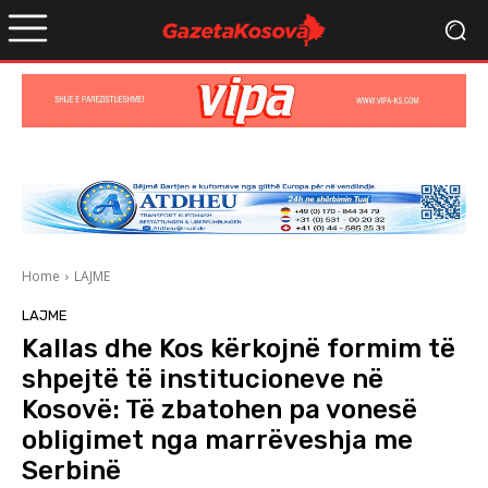
Home
LAJME
LAJME
Kallas dhe Kos kërkojnë formim të
shpejtë të institucioneve në
Kosovë: Të zbatohen pa vonesë
obligimet nga marrëveshja me
Serbinë