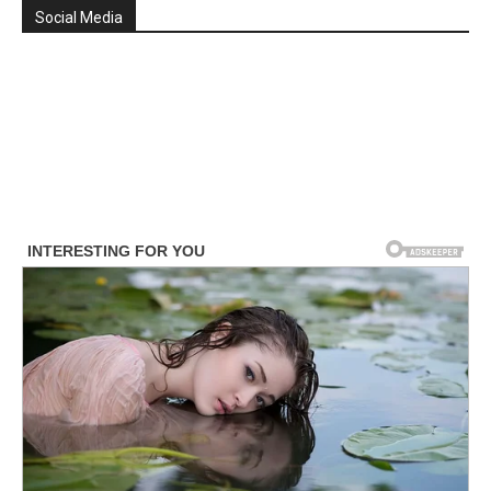
Social Media