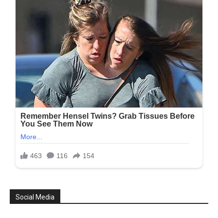
Social Media