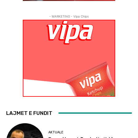
- MARKETING - Vipa Chips
LAJMET E FUNDIT
AKTUALE