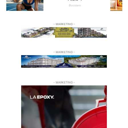
- MARKETING -
- MARKETING -
- MARKETING -