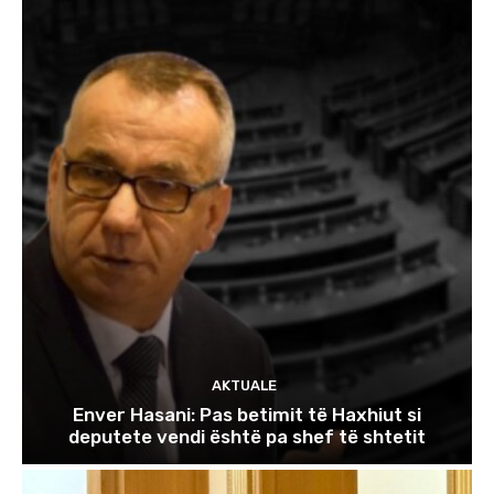
AKTUALE
Enver Hasani: Pas betimit të Haxhiut si
deputete vendi është pa shef të shtetit