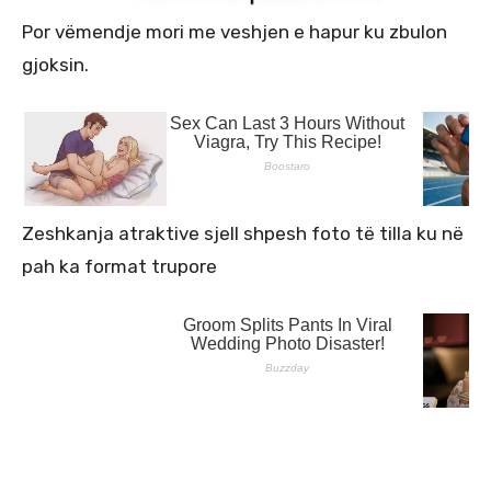
Por vëmendje mori me veshjen e hapur ku zbulon
gjoksin.
Zeshkanja atraktive sjell shpesh foto të tilla ku në
pah ka format trupore