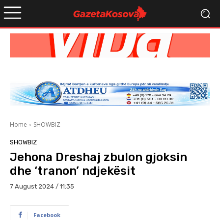
Home
SHOWBIZ
SHOWBIZ
Jehona Dreshaj zbulon gjoksin
dhe ‘tranon’ ndjekësit
7 August 2024 / 11:35
Facebook