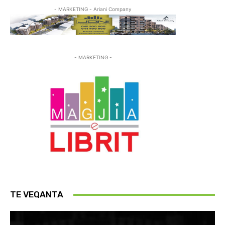
- MARKETING - Ariani Company
- MARKETING -
TE VEQANTA