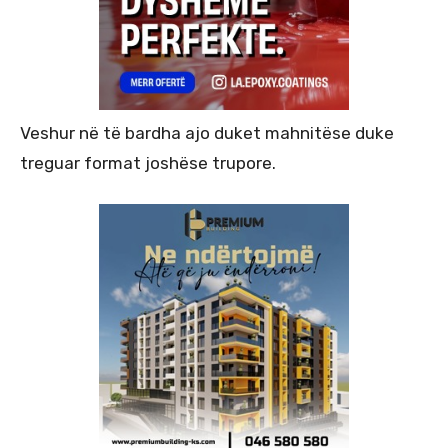
Veshur në të bardha ajo duket mahnitëse duke
treguar format joshëse trupore.