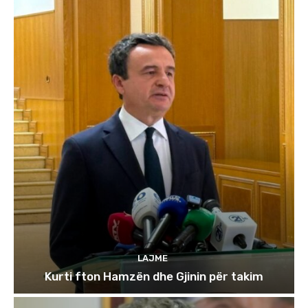
LAJME
Kurti fton Hamzën dhe Gjinin për takim