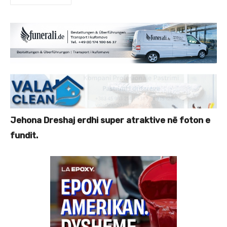
Jehona Dreshaj erdhi super atraktive në foton e
fundit.