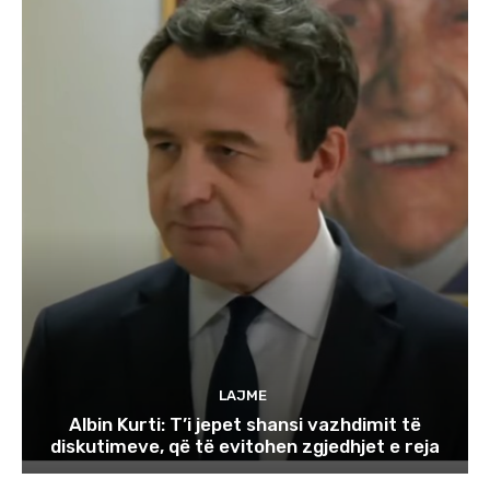
LAJME
Albin Kurti: T’i jepet shansi vazhdimit të
diskutimeve, që të evitohen zgjedhjet e reja