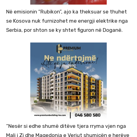
Në emisionin “Rubikon”, ajo ka theksuar se thuhet
se Kosova nuk furnizohet me energji elektrike nga
Serbia, por shton se ky shtet figuron në Doganë.
“Nesër si edhe shumë ditëve tjera rryma vjen nga
Mali i Zi dhe Maqedonia e Veriut shumicën e herëve