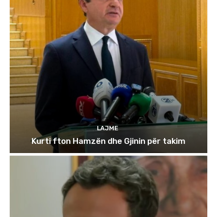
LAJME
Kurti fton Hamzën dhe Gjinin për takim