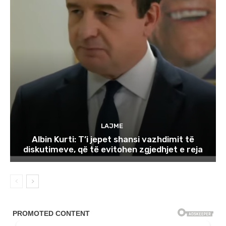
LAJME
Albin Kurti: T’i jepet shansi vazhdimit të
diskutimeve, që të evitohen zgjedhjet e reja