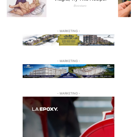
- MARKETING -
- MARKETING -
- MARKETING -