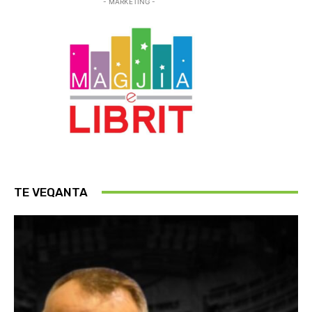
- MARKETING -
TE VEQANTA