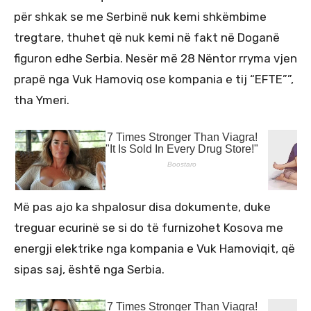
për shkak se me Serbinë nuk kemi shkëmbime
tregtare, thuhet që nuk kemi në fakt në Doganë
figuron edhe Serbia. Nesër më 28 Nëntor rryma vjen
prapë nga Vuk Hamoviq ose kompania e tij “EFTE””,
tha Ymeri.
Më pas ajo ka shpalosur disa dokumente, duke
treguar ecurinë se si do të furnizohet Kosova me
energji elektrike nga kompania e Vuk Hamoviqit, që
sipas saj, është nga Serbia.