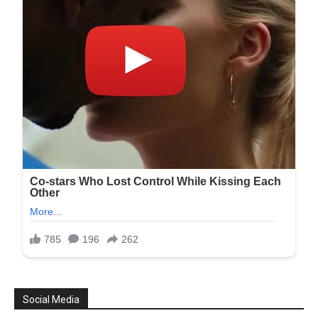
Social Media