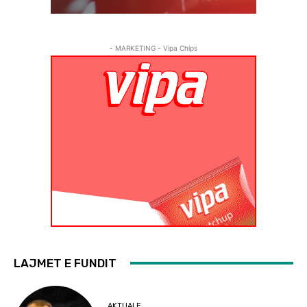
- MARKETING - Vipa Chips
LAJMET E FUNDIT
AKTUALE