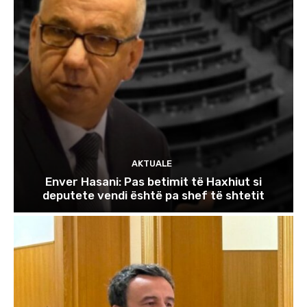
AKTUALE
Enver Hasani: Pas betimit të Haxhiut si
deputete vendi është pa shef të shtetit