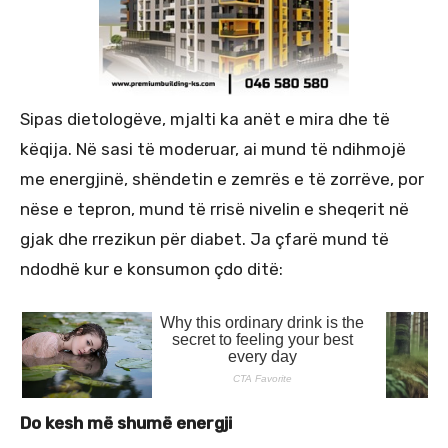
Sipas dietologëve, mjalti ka anët e mira dhe të
këqija. Në sasi të moderuar, ai mund të ndihmojë
me energjinë, shëndetin e zemrës e të zorrëve, por
nëse e tepron, mund të rrisë nivelin e sheqerit në
gjak dhe rrezikun për diabet. Ja çfarë mund të
ndodhë kur e konsumon çdo ditë:
Do kesh më shumë energji