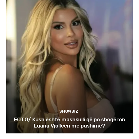
SHOWBIZ
FOTO/ Kush është mashkulli që po shoqëron
Luana Vjollcën me pushime?