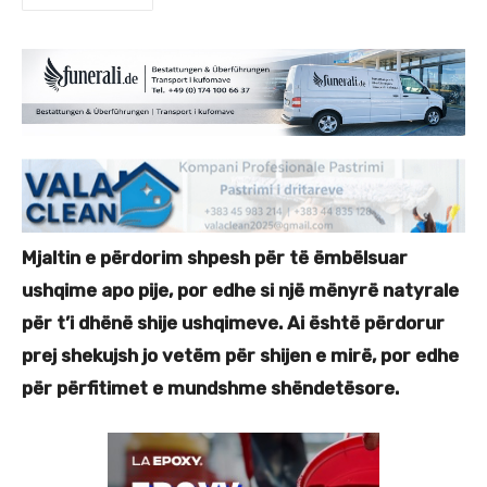
Mjaltin e përdorim shpesh për të ëmbëlsuar
ushqime apo pije, por edhe si një mënyrë natyrale
për t’i dhënë shije ushqimeve. Ai është përdorur
prej shekujsh jo vetëm për shijen e mirë, por edhe
për përfitimet e mundshme shëndetësore.