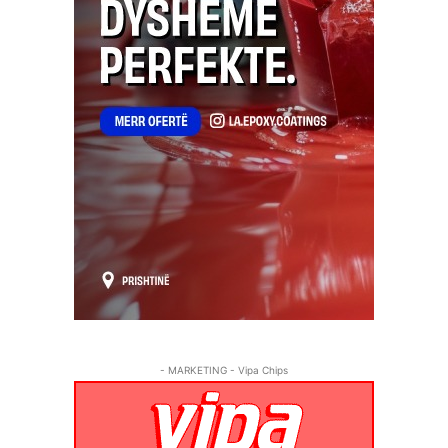
- MARKETING - Vipa Chips