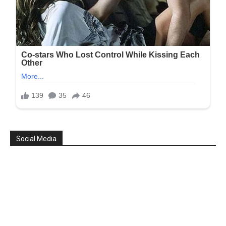
Social Media