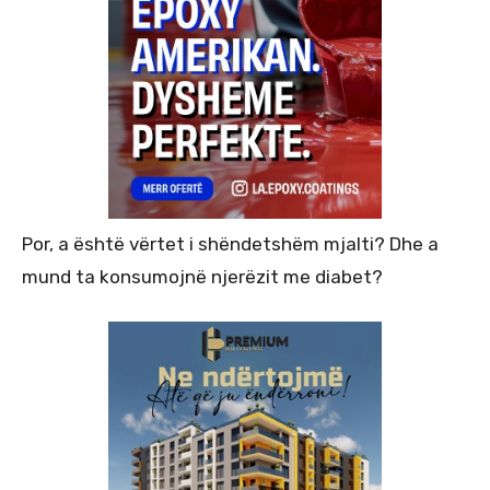
Por, a është vërtet i shëndetshëm mjalti? Dhe a
mund ta konsumojnë njerëzit me diabet?