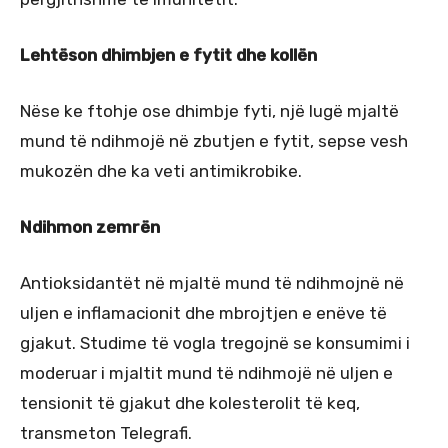
Lehtëson dhimbjen e fytit dhe kollën
Nëse ke ftohje ose dhimbje fyti, një lugë mjaltë
mund të ndihmojë në zbutjen e fytit, sepse vesh
mukozën dhe ka veti antimikrobike.
Ndihmon zemrën
Antioksidantët në mjaltë mund të ndihmojnë në
uljen e inflamacionit dhe mbrojtjen e enëve të
gjakut. Studime të vogla tregojnë se konsumimi i
moderuar i mjaltit mund të ndihmojë në uljen e
tensionit të gjakut dhe kolesterolit të keq,
transmeton Telegrafi.