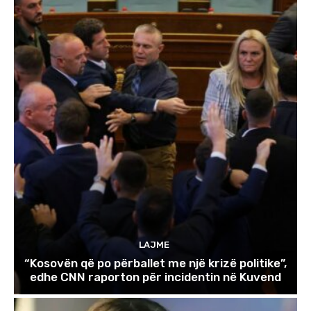
LAJME
“Kosovën që po përballet me një krizë politike”,
edhe CNN raporton për incidentin në Kuvend