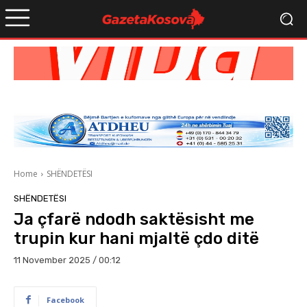
Home
SHËNDETËSI
SHËNDETËSI
Ja çfarë ndodh saktësisht me
trupin kur hani mjaltë çdo ditë
11 November 2025 / 00:12
Facebook