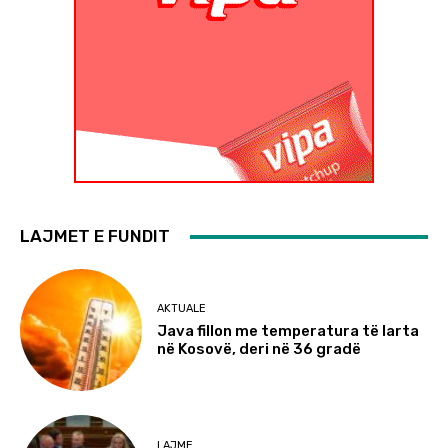
LAJMET E FUNDIT
AKTUALE
Java fillon me temperatura të larta
në Kosovë, deri në 36 gradë
LAJME