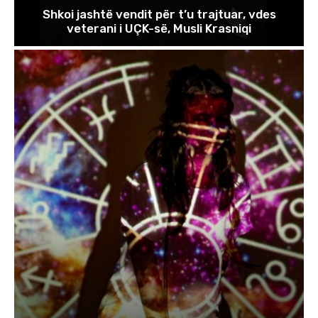
Shkoi jashtë vendit për t’u trajtuar, vdes
veterani i UÇK-së, Musli Krasniqi