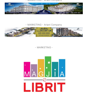
- MARKETING - Ariani Company
- MARKETING -