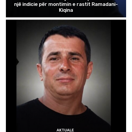
një indicie për montimin e rastit Ramadani-
Kiqina
AKTUALE