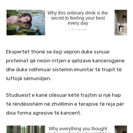
Ekspertët thonë se ilaçi vepron duke synuar
proteinat që nxisin rritjen e qelizave kancerogjene
dhe duke ndihmuar sistemin imunitar të trupit të
luftojë sëmundjen.
Studiuesit e kanë cilësuar këtë trajtim si një hap
të rëndësishëm në zhvillimin e terapive të reja për
disa forma agresive të kancerit.