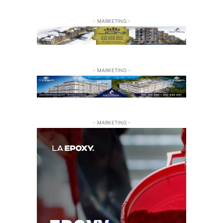
- MARKETING -
- MARKETING -
- MARKETING -