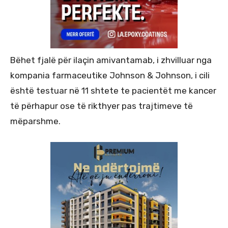
Bëhet fjalë për ilaçin amivantamab, i zhvilluar nga
kompania farmaceutike Johnson & Johnson, i cili
është testuar në 11 shtete te pacientët me kancer
të përhapur ose të rikthyer pas trajtimeve të
mëparshme.