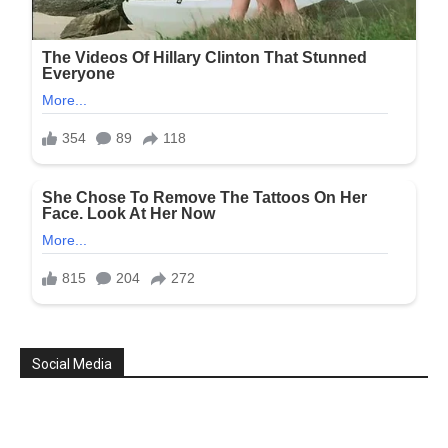
Social Media