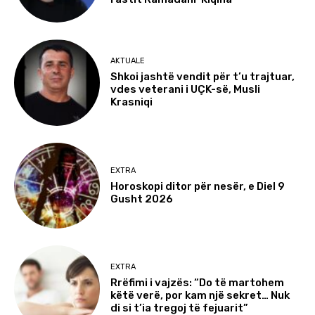
AKTUALE
Shkoi jashtë vendit për t’u trajtuar,
vdes veterani i UÇK-së, Musli
Krasniqi
EXTRA
Horoskopi ditor për nesër, e Diel 9
Gusht 2026
EXTRA
Rrëfimi i vajzës: “Do të martohem
këtë verë, por kam një sekret… Nuk
di si t’ia tregoj të fejuarit”