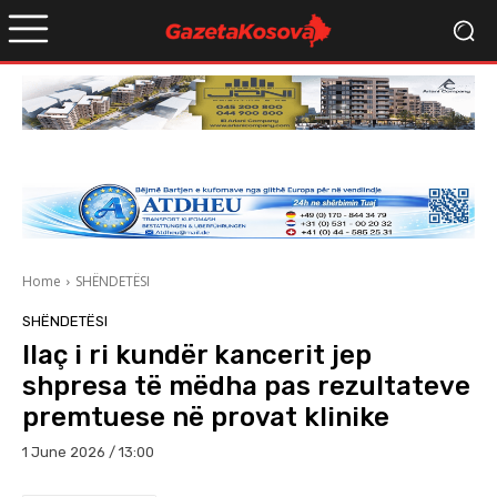
Home
SHËNDETËSI
SHËNDETËSI
Ilaç i ri kundër kancerit jep
shpresa të mëdha pas rezultateve
premtuese në provat klinike
1 June 2026 / 13:00