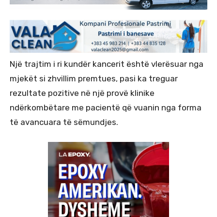
Një trajtim i ri kundër kancerit është vlerësuar nga
mjekët si zhvillim premtues, pasi ka treguar
rezultate pozitive në një provë klinike
ndërkombëtare me pacientë që vuanin nga forma
të avancuara të sëmundjes.