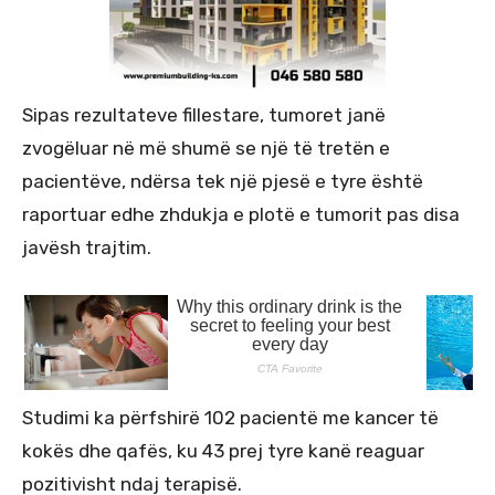
Sipas rezultateve fillestare, tumoret janë
zvogëluar në më shumë se një të tretën e
pacientëve, ndërsa tek një pjesë e tyre është
raportuar edhe zhdukja e plotë e tumorit pas disa
javësh trajtim.
Studimi ka përfshirë 102 pacientë me kancer të
kokës dhe qafës, ku 43 prej tyre kanë reaguar
pozitivisht ndaj terapisë.