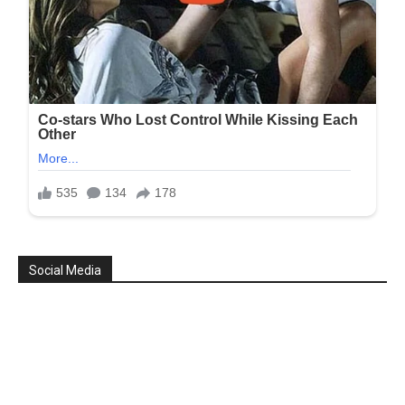
Social Media