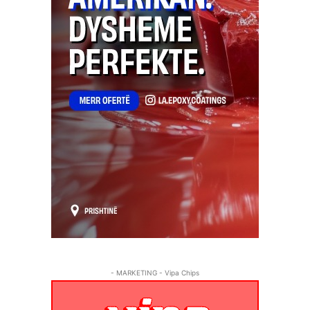
- MARKETING - Vipa Chips