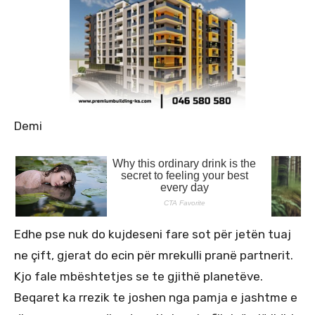
Demi
Edhe pse nuk do kujdeseni fare sot për jetën tuaj
ne çift, gjerat do ecin për mrekulli pranë partnerit.
Kjo fale mbështetjes se te gjithë planetëve.
Beqaret ka rrezik te joshen nga pamja e jashtme e