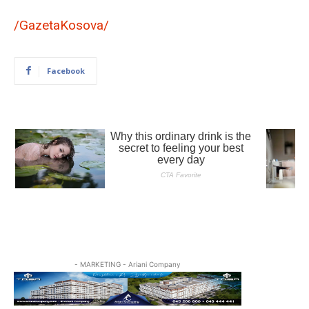
/GazetaKosova/
Facebook
- MARKETING - Ariani Company