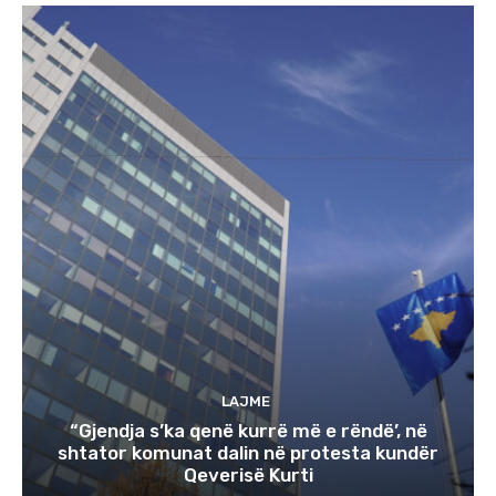
LAJME
“Gjendja s’ka qenë kurrë më e rëndë’, në
shtator komunat dalin në protesta kundër
Qeverisë Kurti