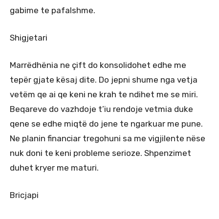
gabime te pafalshme.
Shigjetari
Marrëdhënia ne çift do konsolidohet edhe me
tepër gjate kësaj dite. Do jepni shume nga vetja
vetëm qe ai qe keni ne krah te ndihet me se miri.
Beqareve do vazhdoje t’iu rendoje vetmia duke
qene se edhe miqtë do jene te ngarkuar me pune.
Ne planin financiar tregohuni sa me vigjilente nëse
nuk doni te keni probleme serioze. Shpenzimet
duhet kryer me maturi.
Bricjapi