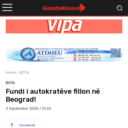
Home
BOTA
BOTA
Fundi i autokratëve fillon në
Beograd!
3 September 2025 / 01:22
Facebook