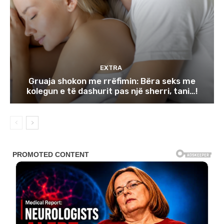
EXTRA
Gruaja shokon me rrëfimin: Bëra seks me
kolegun e të dashurit pas një sherri, tani…!