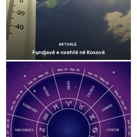
AKTUALE
Fundjavë e nxehtë në Kosovë