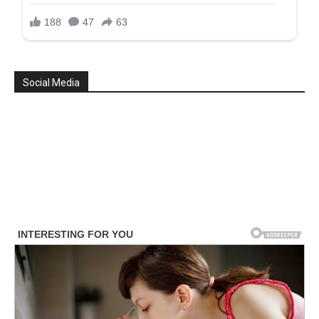
Social Media