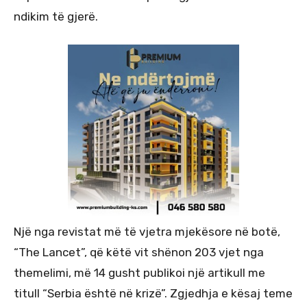
ndikim të gjerë.
Një nga revistat më të vjetra mjekësore në botë,
“The Lancet”, që këtë vit shënon 203 vjet nga
themelimi, më 14 gusht publikoi një artikull me
titull “Serbia është në krizë”. Zgjedhja e kësaj teme