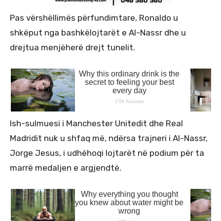
Pas vërshëllimës përfundimtare, Ronaldo u
shkëput nga bashkëlojtarët e Al-Nassr dhe u
drejtua menjëherë drejt tunelit.
Ish-sulmuesi i Manchester Unitedit dhe Real
Madridit nuk u shfaq më, ndërsa trajneri i Al-Nassr,
Jorge Jesus, i udhëhoqi lojtarët në podium për ta
marrë medaljen e argjendtë.