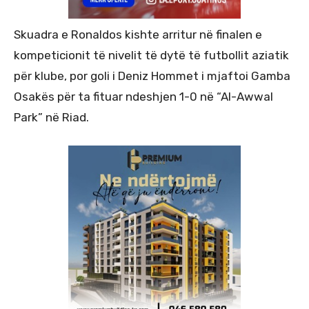
Skuadra e Ronaldos kishte arritur në finalen e
kompeticionit të nivelit të dytë të futbollit aziatik
për klube, por goli i Deniz Hommet i mjaftoi Gamba
Osakës për ta fituar ndeshjen 1-0 në “Al-Awwal
Park” në Riad.