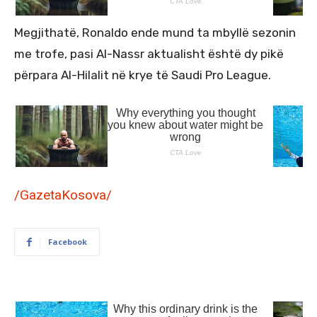
Megjithatë, Ronaldo ende mund ta mbyllë sezonin
me trofe, pasi Al-Nassr aktualisht është dy pikë
përpara Al-Hilalit në krye të Saudi Pro League.
/GazetaKosova/
Facebook