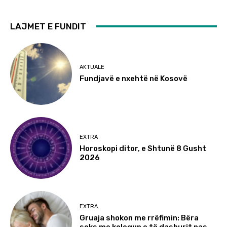
LAJMET E FUNDIT
AKTUALE
Fundjavë e nxehtë në Kosovë
EXTRA
Horoskopi ditor, e Shtunë 8 Gusht
2026
EXTRA
Gruaja shokon me rrëfimin: Bëra