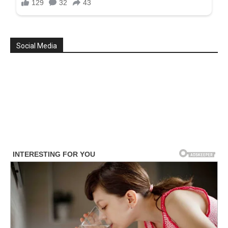
Social Media