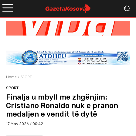
Home
SPORT
SPORT
Finalja u mbyll me zhgënjim:
Cristiano Ronaldo nuk e pranon
medaljen e vendit të dytë
17 May 2026 / 00:42