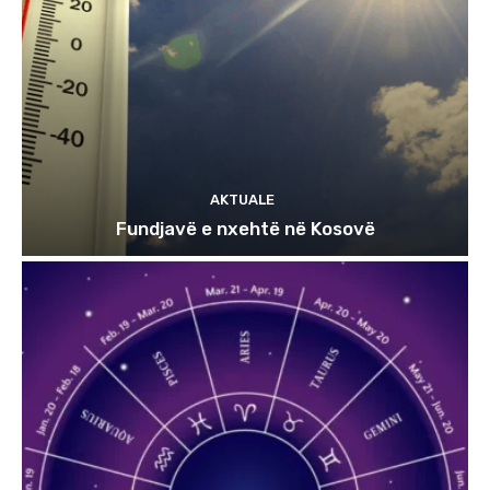
AKTUALE
Fundjavë e nxehtë në Kosovë