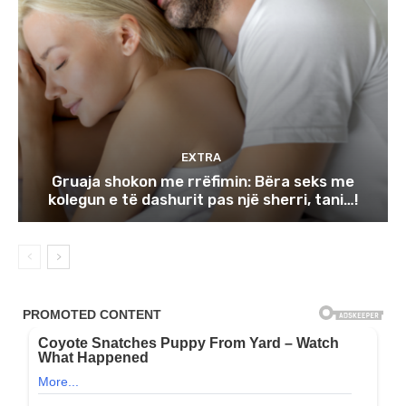
EXTRA
Gruaja shokon me rrëfimin: Bëra seks me
kolegun e të dashurit pas një sherri, tani…!