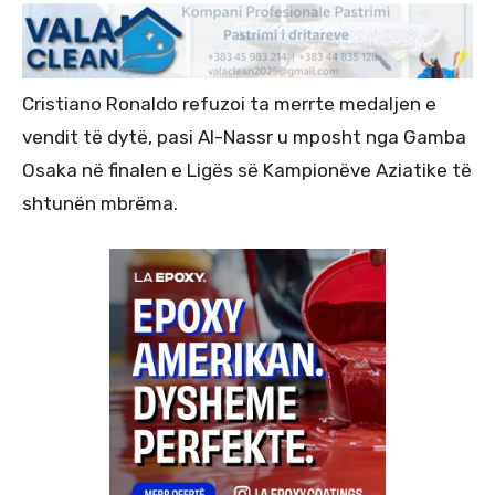
Cristiano Ronaldo refuzoi ta merrte medaljen e
vendit të dytë, pasi Al-Nassr u mposht nga Gamba
Osaka në finalen e Ligës së Kampionëve Aziatike të
shtunën mbrëma.