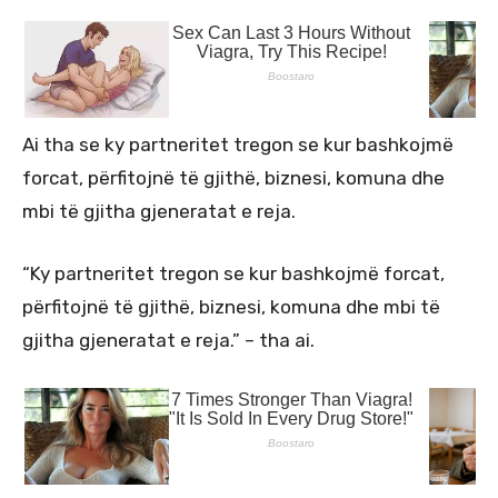
Ai tha se ky partneritet tregon se kur bashkojmë
forcat, përfitojnë të gjithë, biznesi, komuna dhe
mbi të gjitha gjeneratat e reja.
“Ky partneritet tregon se kur bashkojmë forcat,
përfitojnë të gjithë, biznesi, komuna dhe mbi të
gjitha gjeneratat e reja.” – tha ai.