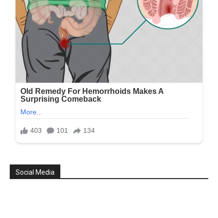
Social Media