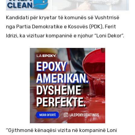
Kandidati për kryetar të komunës së Vushtrrisë
nga Partia Demokratike e Kosovës (PDK), Ferit
Idrizi, ka vizituar kompaninë e njohur “Loni Dekor”.
“Gjithmonë kënaqësi vizita në kompaninë Loni