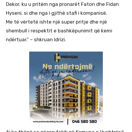
Dekor, ku u pritëm nga pronarët Faton dhe Fidan
Hyseni, si dhe nga i gjithë stafi i kompanisë.
Me të vërtetë ishte një super pritje dhe një
shembull i respektit e bashkëpunimit që kemi
ndërtuar.” – shkruan Idrizi.