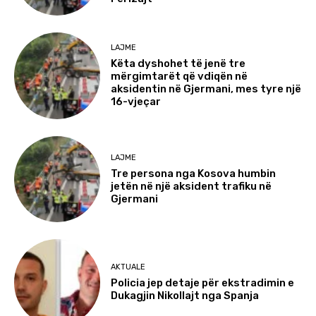
LAJME
Këta dyshohet të jenë tre
mërgimtarët që vdiqën në
aksidentin në Gjermani, mes tyre një
16-vjeçar
LAJME
Tre persona nga Kosova humbin
jetën në një aksident trafiku në
Gjermani
AKTUALE
Policia jep detaje për ekstradimin e
Dukagjin Nikollajt nga Spanja