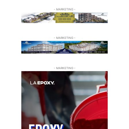
- MARKETING -
- MARKETING -
- MARKETING -