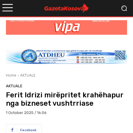
Home
AKTUALE
AKTUALE
Ferit Idrizi mirëpritet krahëhapur
nga bizneset vushtrriase
1 October 2025 / 16:06
Facebook