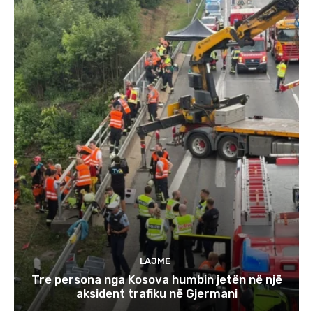
LAJME
Tre persona nga Kosova humbin jetën në një
aksident trafiku në Gjermani