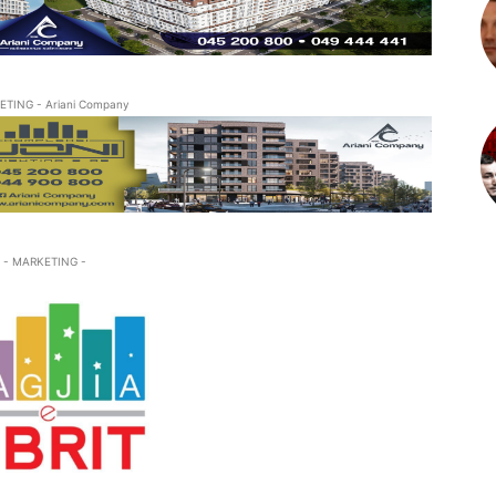
ETING - Ariani Company
- MARKETING -