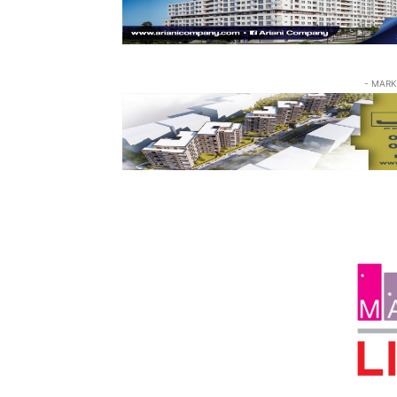
- MARK