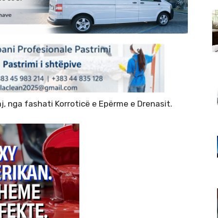
j, nga fashati Korroticë e Epërme e Drenasit.