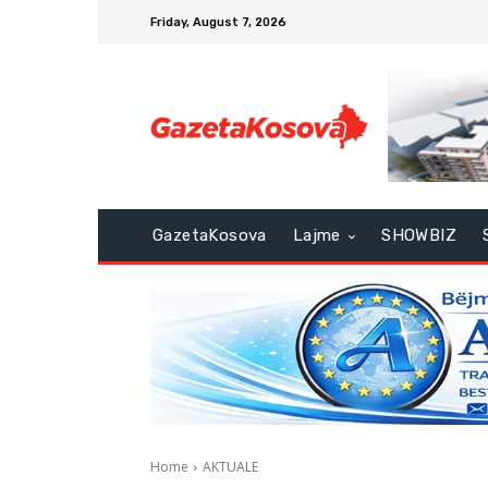
Friday, August 7, 2026
GazetaKosova
Lajme
SHOWBIZ
Home
AKTUALE