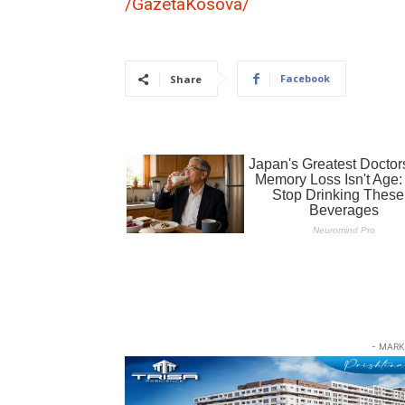
/GazetaKosova/
Facebook
Share
- MARK