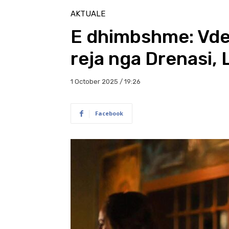
AKTUALE
E dhimbshme: Vde
reja nga Drenasi, 
1 October 2025 / 19:26
Facebook