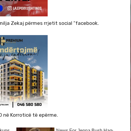
ilja Zekaj përmes rrjetit social “facebook.
00 në Korroticë të epërme.