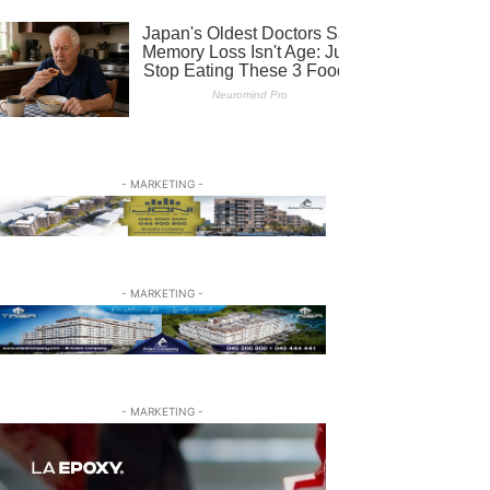
- MARKETING -
- MARKETING -
- MARKETING -