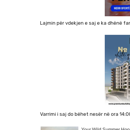
Lajmin për vdekjen e saj e ka dhënë fam
Varrimi i saj do bëhet nesër në ora 14: