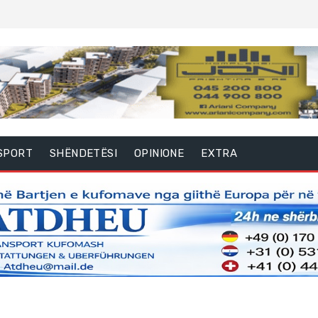
SPORT
SHËNDETËSI
OPINIONE
EXTRA