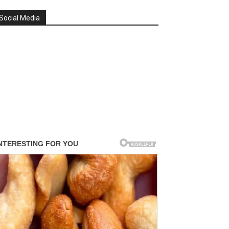
Social Media