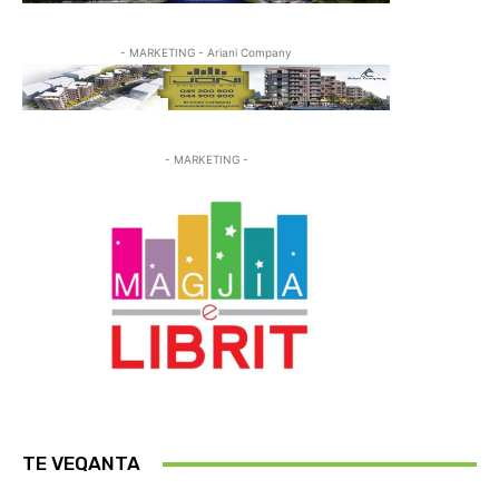
- MARKETING - Ariani Company
- MARKETING -
TE VEQANTA