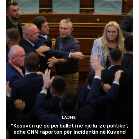
LAJME
“Kosovën që po përballet me një krizë politike”,
edhe CNN raporton për incidentin në Kuvend