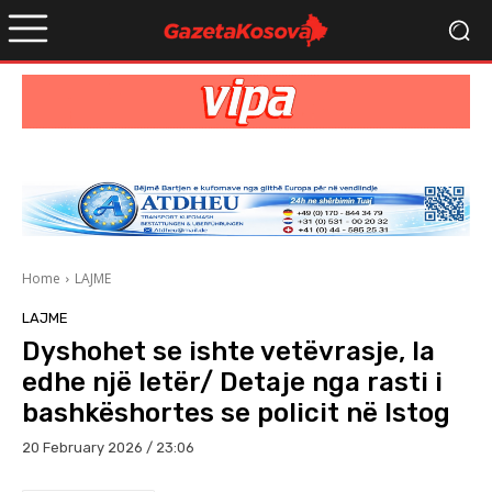
Home
LAJME
LAJME
Dyshohet se ishte vetëvrasje, la
edhe një letër/ Detaje nga rasti i
bashkëshortes se policit në Istog
20 February 2026 / 23:06