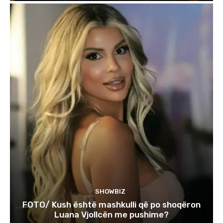
SHOWBIZ
FOTO/ Kush është mashkulli që po shoqëron
Luana Vjollcën me pushime?