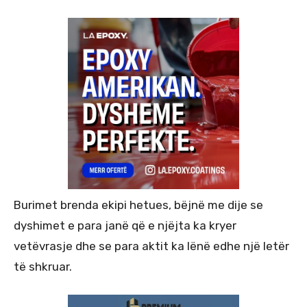
Burimet brenda ekipi hetues, bëjnë me dije se
dyshimet e para janë që e njëjta ka kryer
vetëvrasje dhe se para aktit ka lënë edhe një letër
të shkruar.