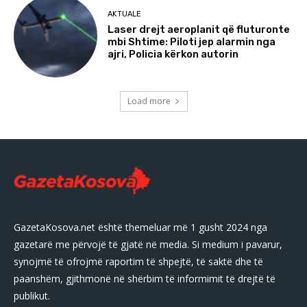
AKTUALE
Laser drejt aeroplanit që fluturonte
mbi Shtime: Piloti jep alarmin nga
ajri, Policia kërkon autorin
Load more
GazetaKosova.net është themeluar më 1 gusht 2024 nga
gazetarë me përvojë të gjatë në media. Si medium i pavarur,
synojmë të ofrojmë raportim të shpejtë, të saktë dhe të
paanshëm, gjithmonë në shërbim të informimit të drejtë të
publikut.