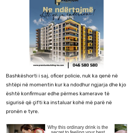
Bashkëshorti i saj, oficer policie, nuk ka qenë në
shtëpi në momentin kur ka ndodhur ngjarja dhe kjo
është konfirmuar edhe përmes kamerave të
sigurisë që çifti ka instaluar kohë më parë në
pronën e tyre.