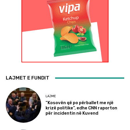
LAJMET E FUNDIT
LAJME
“Kosovën që po përballet me një
krizë politike”, edhe CNN raporton
për incidentin në Kuvend