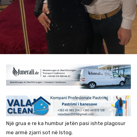
Një grua e re ka humbur jetën pasi ishte plagosur
me armë zjarri sot në Istog.