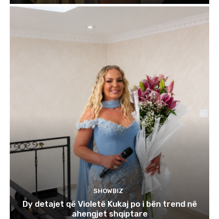
SHOWBIZ
Dy detajet që Violetë Kukaj po i bën trend në
ahengjet shqiptare