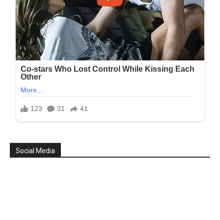
Social Media