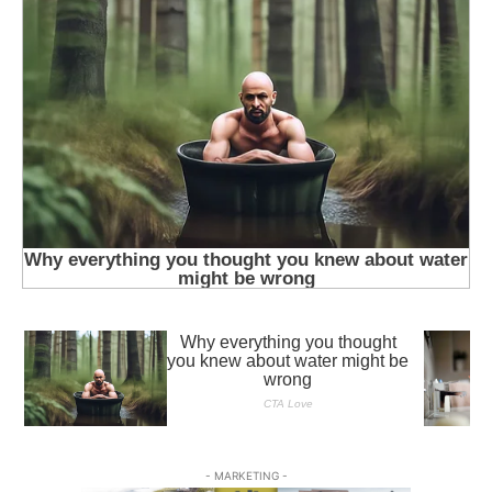
- MARKETING -