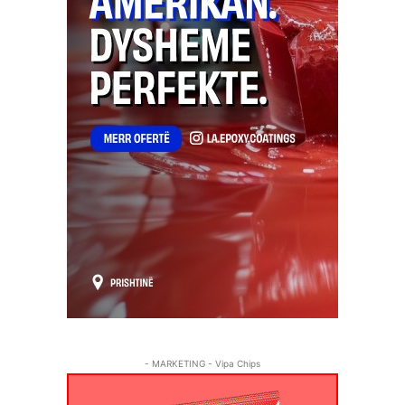
- MARKETING - Vipa Chips