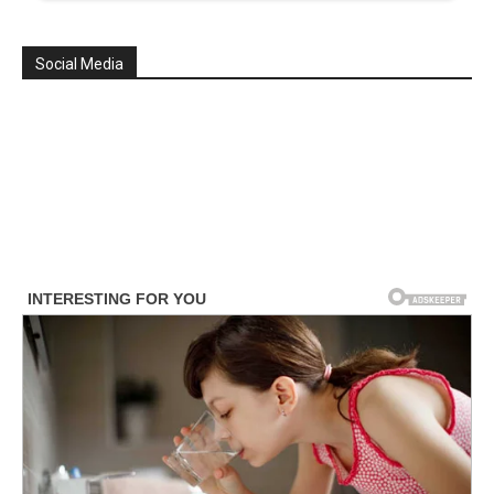
Social Media