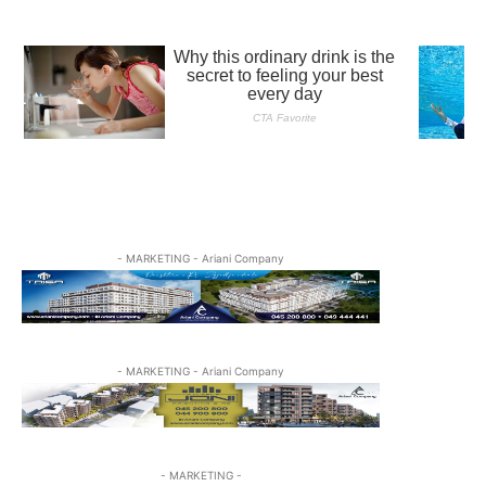
- MARKETING - Ariani Company
- MARKETING - Ariani Company
- MARKETING -