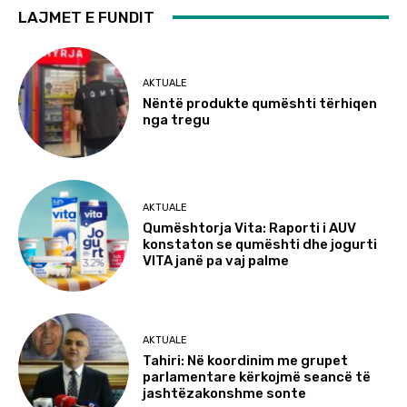
LAJMET E FUNDIT
AKTUALE
Nëntë produkte qumështi tërhiqen
nga tregu
AKTUALE
Qumështorja Vita: Raporti i AUV
konstaton se qumështi dhe jogurti
VITA janë pa vaj palme
AKTUALE
Tahiri: Në koordinim me grupet
parlamentare kërkojmë seancë të
jashtëzakonshme sonte