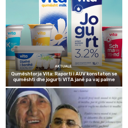
AKTUALE
Qumështorja Vita: Raporti i AUV konstaton se
qumështi dhe jogurti VITA janë pa vaj palme