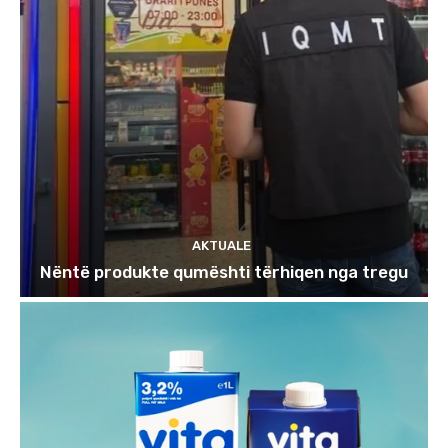
AKTUALE
Nëntë produkte qumështi tërhiqen nga tregu