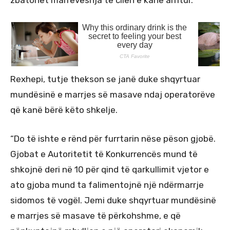
Rexhepi, tutje thekson se janë duke shqyrtuar
mundësinë e marrjes së masave ndaj operatorëve
që kanë bërë këto shkelje.
“Do të ishte e rënd për furrtarin nëse pëson gjobë.
Gjobat e Autoritetit të Konkurrencës mund të
shkojnë deri në 10 për qind të qarkullimit vjetor e
ato gjoba mund ta falimentojnë një ndërmarrje
sidomos të vogël. Jemi duke shqyrtuar mundësinë
e marrjes së masave të përkohshme, e që