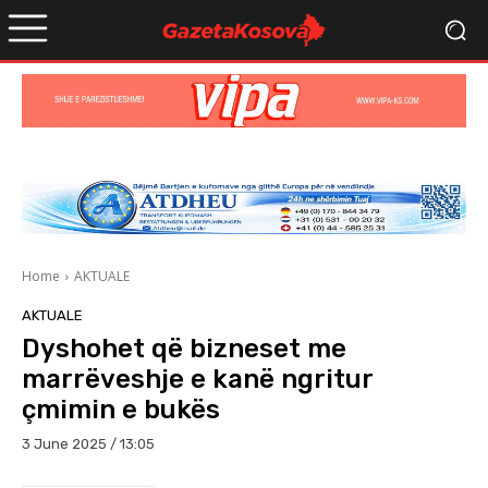
Home
AKTUALE
AKTUALE
Dyshohet që bizneset me
marrëveshje e kanë ngritur
çmimin e bukës
3 June 2025 / 13:05