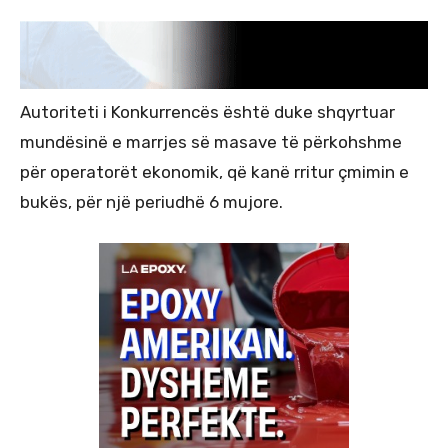
Autoriteti i Konkurrencës është duke shqyrtuar
mundësinë e marrjes së masave të përkohshme
për operatorët ekonomik, që kanë rritur çmimin e
bukës, për një periudhë 6 mujore.