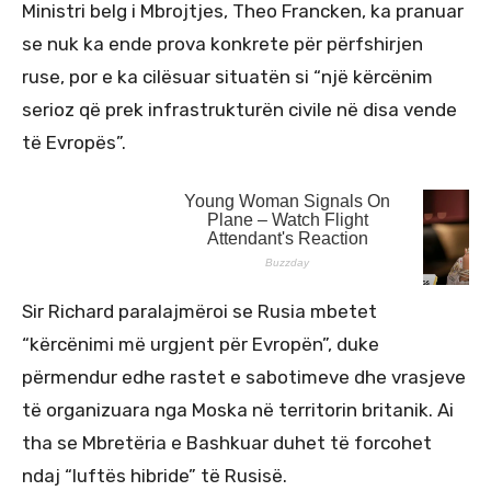
Ministri belg i Mbrojtjes, Theo Francken, ka pranuar
se nuk ka ende prova konkrete për përfshirjen
ruse, por e ka cilësuar situatën si “një kërcënim
serioz që prek infrastrukturën civile në disa vende
të Evropës”.
Sir Richard paralajmëroi se Rusia mbetet
“kërcënimi më urgjent për Evropën”, duke
përmendur edhe rastet e sabotimeve dhe vrasjeve
të organizuara nga Moska në territorin britanik. Ai
tha se Mbretëria e Bashkuar duhet të forcohet
ndaj “luftës hibride” të Rusisë.