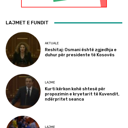
LAJMET E FUNDIT
AKTUALE
Reshitaj: Osmani është zgjedhja e
duhur për presidente të Kosovës
LAJME
Kurti kërkon kohë shtesë për
propozimin e kryetarit të Kuvendit,
ndërpritet seanca
LAJME