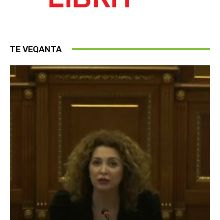
TE VEQANTA