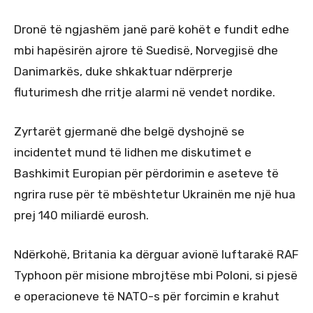
Dronë të ngjashëm janë parë kohët e fundit edhe
mbi hapësirën ajrore të Suedisë, Norvegjisë dhe
Danimarkës, duke shkaktuar ndërprerje
fluturimesh dhe rritje alarmi në vendet nordike.
Zyrtarët gjermanë dhe belgë dyshojnë se
incidentet mund të lidhen me diskutimet e
Bashkimit Europian për përdorimin e aseteve të
ngrira ruse për të mbështetur Ukrainën me një hua
prej 140 miliardë eurosh.
Ndërkohë, Britania ka dërguar avionë luftarakë RAF
Typhoon për misione mbrojtëse mbi Poloni, si pjesë
e operacioneve të NATO-s për forcimin e krahut