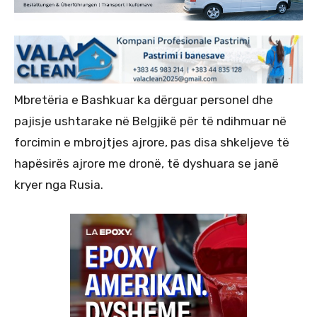
Mbretëria e Bashkuar ka dërguar personel dhe
pajisje ushtarake në Belgjikë për të ndihmuar në
forcimin e mbrojtjes ajrore, pas disa shkeljeve të
hapësirës ajrore me dronë, të dyshuara se janë
kryer nga Rusia.