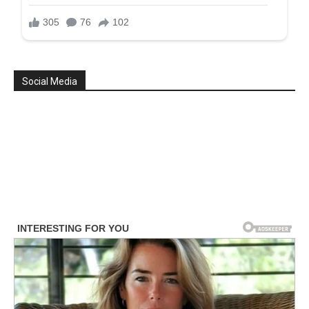
Social Media