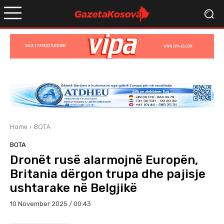
Home
BOTA
BOTA
Dronët rusë alarmojnë Europën,
Britania dërgon trupa dhe pajisje
ushtarake në Belgjikë
10 November 2025 / 00:43