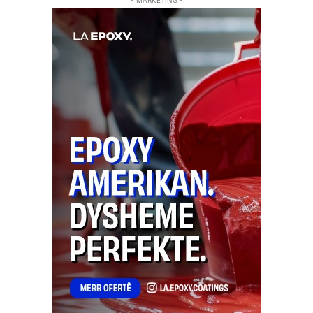
- MARKETING -