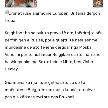
Knighton tha se nuk ka prova të drejtpërdrejta për
përfshirjen e Rusisë, por e quajti “të besueshme”
mundësinë që ato të jenë dërguar nga Moska.
Vendimi për të ndihmuar Belgjikën është marrë në
bashkëpunim me Sekretarin e Mbrojtjes, John
Healey.
Gjermania ka njoftuar gjithashtu se do të
mbështesë Belgjikën me masa kundër dronëve,
pas një kërkese zyrtare nga Brukseli.