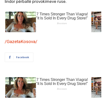
lindor përballë provokimeve ruse.
/GazetaKosova/
Facebook