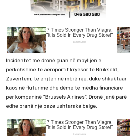
Incidentet me dronë çuan në mbylljen e
përkohshme të aeroportit kryesor të Brukselit,
Zaventem, të enjten në mbrëmje, duke shkaktuar
kaos në fluturime dhe dëme të mëdha financiare
për kompaninë “Brussels Airlines”. Dronë janë parë
edhe pranë një baze ushtarake belge.