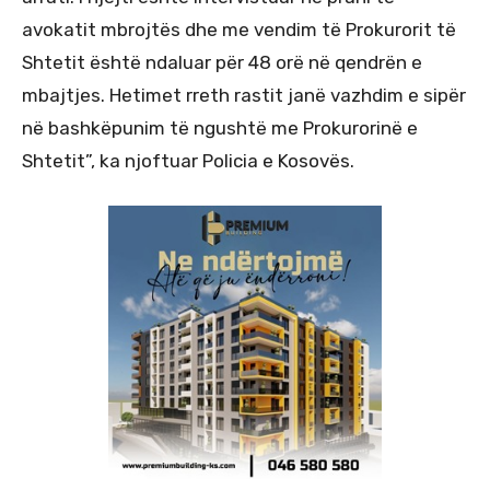
avokatit mbrojtës dhe me vendim të Prokurorit të
Shtetit është ndaluar për 48 orë në qendrën e
mbajtjes. Hetimet rreth rastit janë vazhdim e sipër
në bashkëpunim të ngushtë me Prokurorinë e
Shtetit”, ka njoftuar Policia e Kosovës.