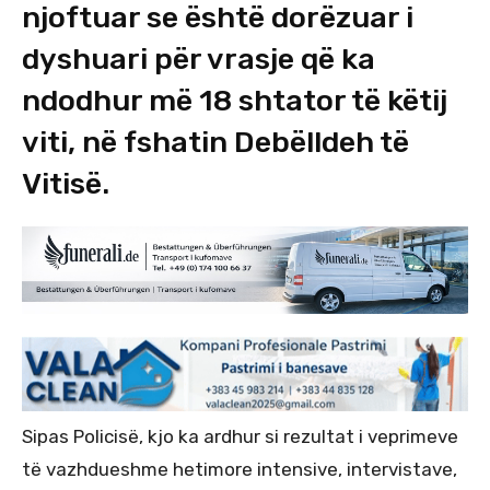
njoftuar se është dorëzuar i
dyshuari për vrasje që ka
ndodhur më 18 shtator të këtij
viti, në fshatin Debëlldeh të
Vitisë.
Sipas Policisë, kjo ka ardhur si rezultat i veprimeve
të vazhdueshme hetimore intensive, intervistave,