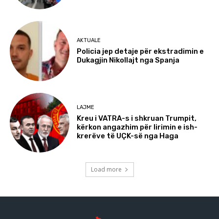
AKTUALE
Policia jep detaje për ekstradimin e
Dukagjin Nikollajt nga Spanja
LAJME
Kreu i VATRA-s i shkruan Trumpit,
kërkon angazhim për lirimin e ish-
krerëve të UÇK-së nga Haga
Load more