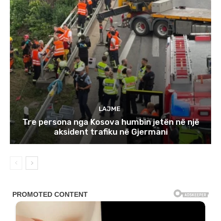
LAJME
Tre persona nga Kosova humbin jetën në një
aksident trafiku në Gjermani