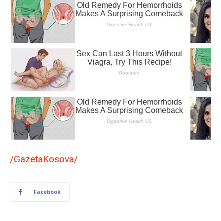
/GazetaKosova/
Facebook