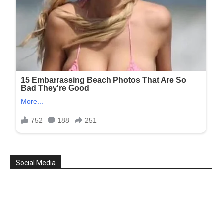
Social Media