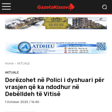
Home
AKTUALE
AKTUALE
Dorëzohet në Polici i dyshuari për
vrasjen që ka ndodhur në
Debëlldeh të Vitisë
1 October 2025 / 16:40