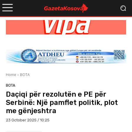
Home
BOTA
BOTA
Daçiqi për rezolutën e PE për
Serbinë: Një pamflet politik, plot
me gënjeshtra
23 October 2025 / 10:25