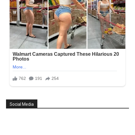
Social Media