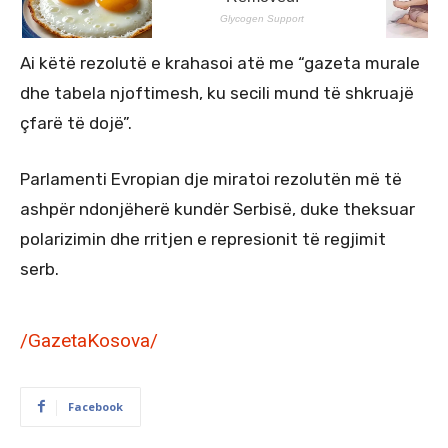
Ai këtë rezolutë e krahasoi atë me “gazeta murale
dhe tabela njoftimesh, ku secili mund të shkruajë
çfarë të dojë”.
Parlamenti Evropian dje miratoi rezolutën më të
ashpër ndonjëherë kundër Serbisë, duke theksuar
polarizimin dhe rritjen e represionit të regjimit
serb.
/GazetaKosova/
Facebook