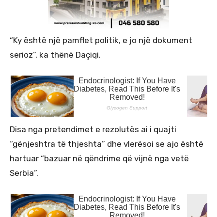
“Ky është një pamflet politik, e jo një dokument
serioz”, ka thënë Daçiqi.
Disa nga pretendimet e rezolutës ai i quajti
“gënjeshtra të thjeshta” dhe vlerësoi se ajo është
hartuar “bazuar në qëndrime që vijnë nga vetë
Serbia”.