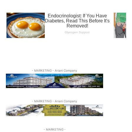
- MARKETING - Ariani Company
- MARKETING - Ariani Company
- MARKETING -