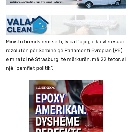
Ministri brendshëm serb, Ivica Daçiq, e ka vlerësuar
rezolutën për Serbinë që Parlamenti Evropian (PE)
e miratoi në Strasburg, të mërkurën, më 22 tetor, si
një “pamflet politik”.