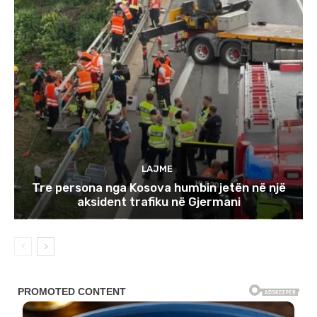
LAJME
Tre persona nga Kosova humbin jetën në një
aksident trafiku në Gjermani