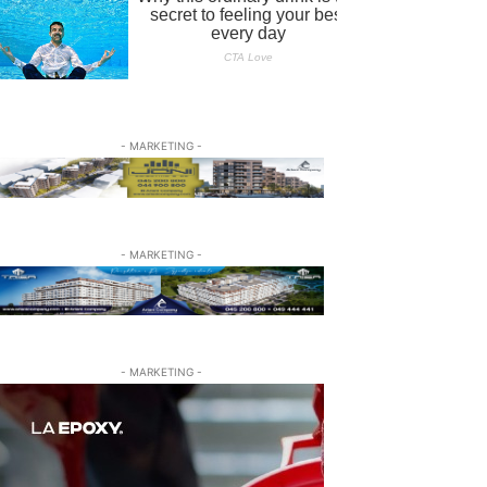
- MARKETING -
- MARKETING -
- MARKETING -