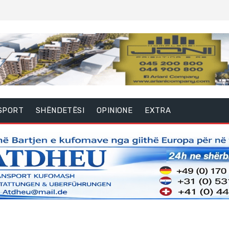
SPORT
SHËNDETËSI
OPINIONE
EXTRA