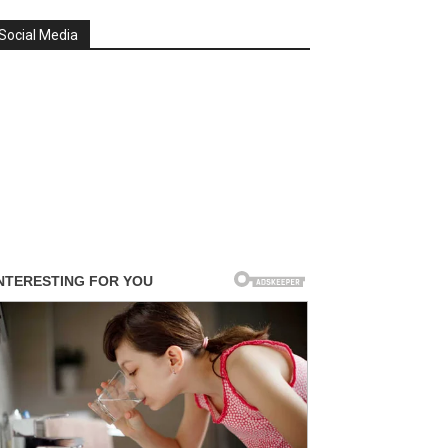
Social Media