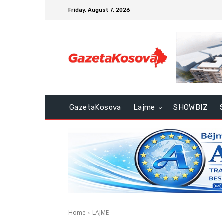
Friday, August 7, 2026
GazetaKosova
Lajme
SHOWBIZ
Home
LAJME