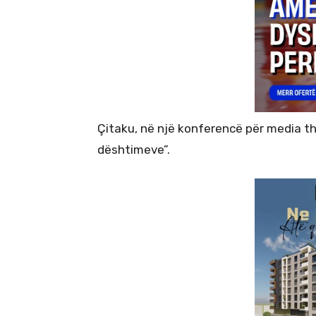
Çitaku, në një konferencë për media t
dështimeve”.