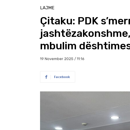
LAJME
Çitaku: PDK s’mer
jashtëzakonshme,
mbulim dështime
19 November 2025 / 11:16
Facebook