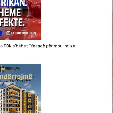
ha PDK s’bëhet “fasadë për mbulimin e