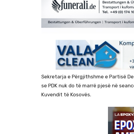
Sekretarja e Përgjithshme e Partisë De
se PDK nuk do të marrë pjesë në seancë
Kuvendit të Kosovës.