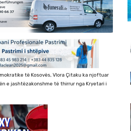
mokratike të Kosovës, Vlora Çitaku ka njoftuar
n e jashtëzakonshme të thirrur nga Kryetari i