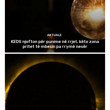
AKTUALE
KEDS njofton për punime në rrjet, këto zona
pritet të mbesin pa rrymë nesër