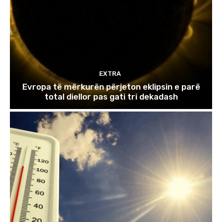
EXTRA
Evropa të mërkurën përjeton eklipsin e parë
total diellor pas gati tri dekadash