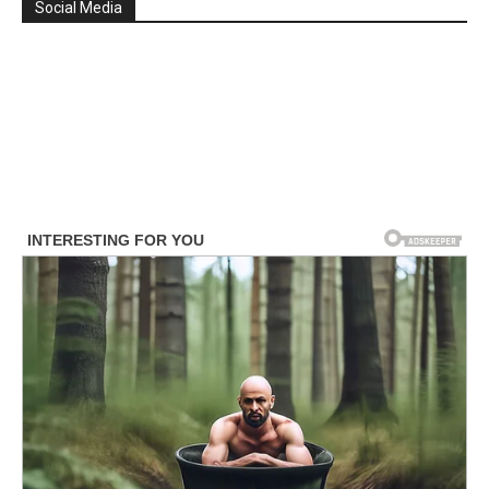
Social Media