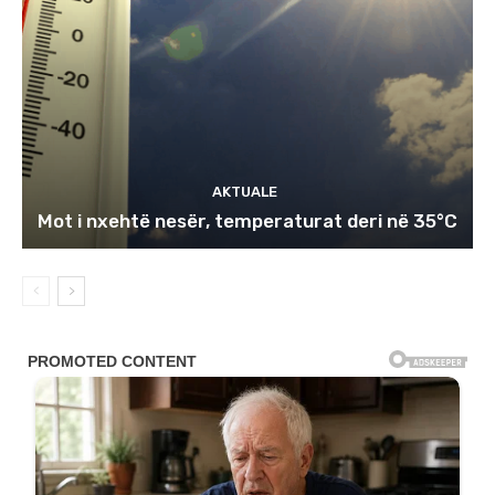
AKTUALE
Mot i nxehtë nesër, temperaturat deri në 35°C