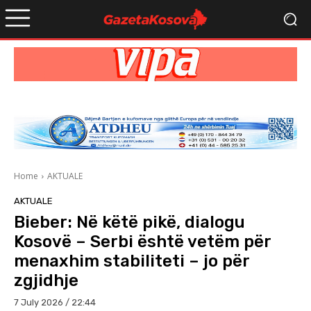
Home
AKTUALE
AKTUALE
Bieber: Në këtë pikë, dialogu
Kosovë – Serbi është vetëm për
menaxhim stabiliteti – jo për
zgjidhje
7 July 2026 / 22:44