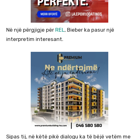
Në një përgjigje për
REL
, Bieber ka pasur një
interpretim interesant.
Sipas tij, në këtë pikë dialogu ka të bëjë vetëm me