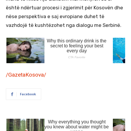
është ndërtuar procesi i zgjerimit për Kosovën dhe
nëse perspektiva e saj evropiane duhet të
vazhdojë të kushtëzohet nga dialogu me Serbinë.
/GazetaKosova/
Facebook