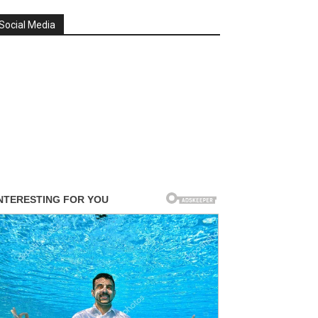
Social Media