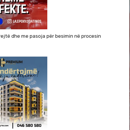
drejtë dhe me pasoja për besimin në procesin