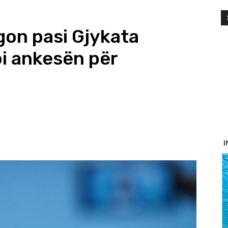
on pasi Gjykata
i ankesën për