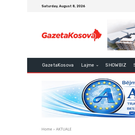
Saturday, August 8, 2026
GazetaKosova
Lajme
SHOWBIZ
Home
AKTUALE