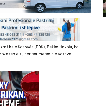
kratike e Kosovës (PDK), Bekim Haxhiu, ka
nkesën e tij për rinumërimin e votave