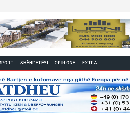
SPORT
SHËNDETËSI
OPINIONE
EXTRA