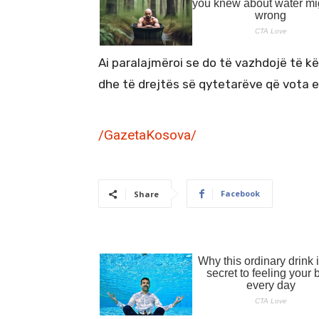
Ai paralajmëroi se do të vazhdojë të kë
dhe të drejtës së qytetarëve që vota 
/GazetaKosova/
Facebook
Share