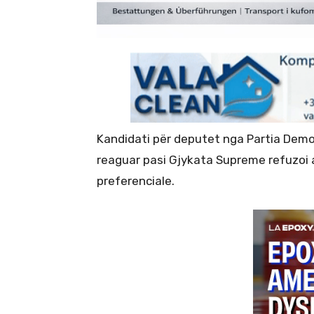
Kandidati për deputet nga Partia Demo
reaguar pasi Gjykata Supreme refuzoi a
preferenciale.