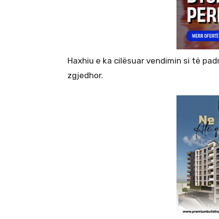
Haxhiu e ka cilësuar vendimin si të pa
zgjedhor.