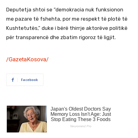
Deputetja shtoi se “demokracia nuk funksionon
me pazare të fshehta, por me respekt të plotë të
Kushtetutës,” duke i bërë thirrje aktorëve politikë
për transparencë dhe zbatim rigoroz të ligjit.
/GazetaKosova/
Facebook