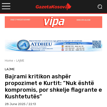
Home
LAJME
LAJME
Bajrami kritikon ashpër
propozimet e Kurtit: “Nuk është
kompromis, por shkelje flagrante e
Kushtetutës”
28 June 2025 / 22:13