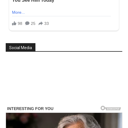
Social Media