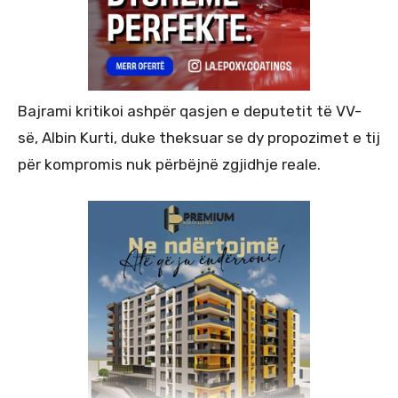
Bajrami kritikoi ashpër qasjen e deputetit të VV-
së, Albin Kurti, duke theksuar se dy propozimet e tij
për kompromis nuk përbëjnë zgjidhje reale.