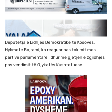
Deputetja e Lidhjes Demokratike të Kosovës,
Hykmete Bajrami, ka reaguar pas takimit mes
partive parlamentare lidhur me gjetjen e zgjidhjes
pas vendimit të Gjykatës Kushtetuese.