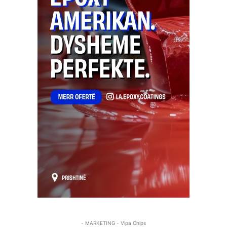
- MARKETING - Vipa Chips