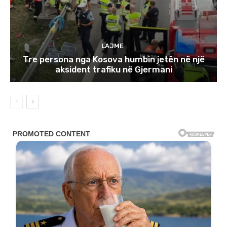
LAJME
Tre persona nga Kosova humbin jetën në një
aksident trafiku në Gjermani