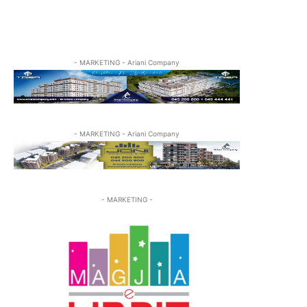
- MARKETING - Ariani Company
- MARKETING - Ariani Company
- MARKETING -