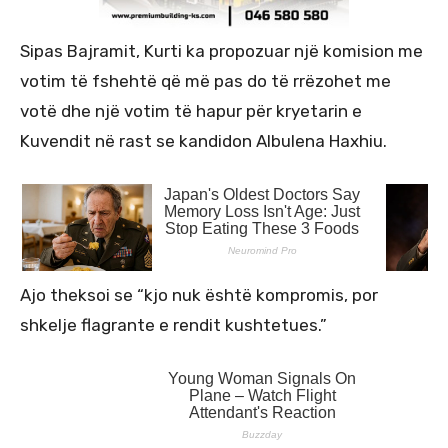
Sipas Bajramit, Kurti ka propozuar një komision me
votim të fshehtë që më pas do të rrëzohet me
votë dhe një votim të hapur për kryetarin e
Kuvendit në rast se kandidon Albulena Haxhiu.
Ajo theksoi se “kjo nuk është kompromis, por
shkelje flagrante e rendit kushtetues.”