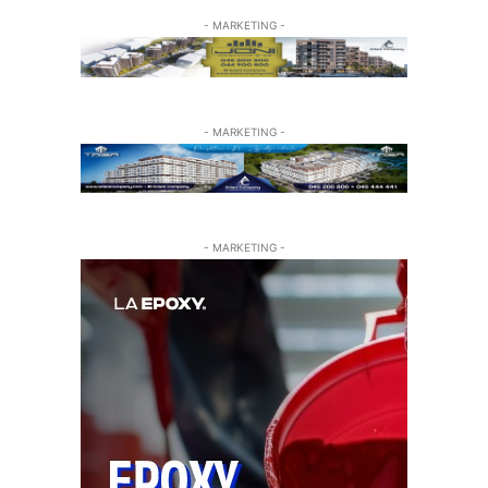
- MARKETING -
- MARKETING -
- MARKETING -