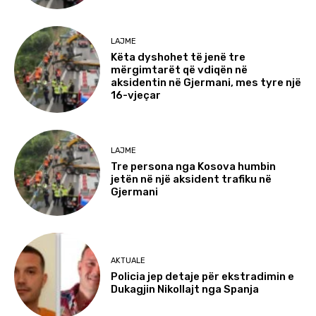
LAJME
Këta dyshohet të jenë tre
mërgimtarët që vdiqën në
aksidentin në Gjermani, mes tyre një
16-vjeçar
LAJME
Tre persona nga Kosova humbin
jetën në një aksident trafiku në
Gjermani
AKTUALE
Policia jep detaje për ekstradimin e
Dukagjin Nikollajt nga Spanja