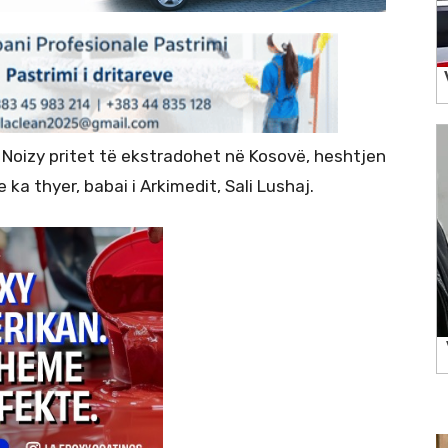
 Noizy pritet të ekstradohet në Kosovë, heshtjen
ka thyer, babai i Arkimedit, Sali Lushaj.