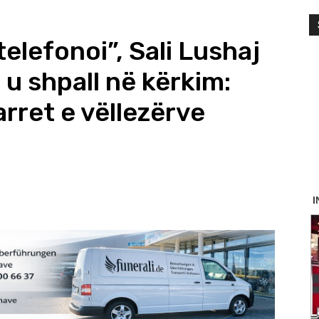
telefonoi”, Sali Lushaj
 u shpall në kërkim:
rret e vëllezërve