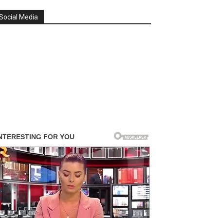
Social Media