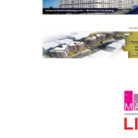
- MARK