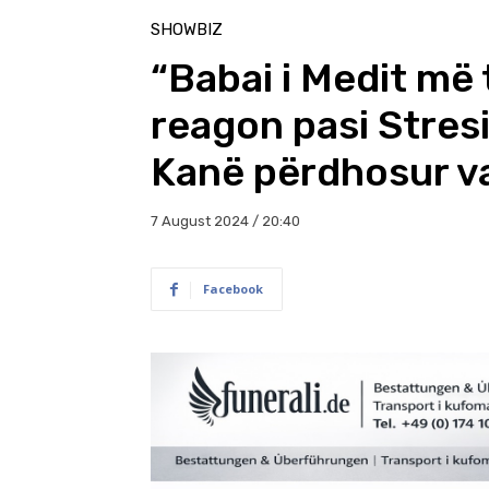
SHOWBIZ
“Babai i Medit më 
reagon pasi Stresi
Kanë përdhosur va
7 August 2024 / 20:40
Facebook