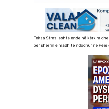
Teksa Stresi është ende në kërkim dhe
për sherrin e madh të ndodhur në Pejë e 