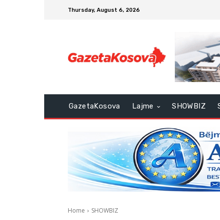
Thursday, August 6, 2026
GazetaKosova
Lajme
SHOWBIZ
Home
SHOWBIZ