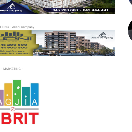
ETING - Ariani Company
- MARKETING -