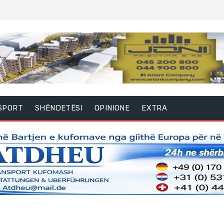
SPORT
SHËNDETËSI
OPINIONE
EXTRA