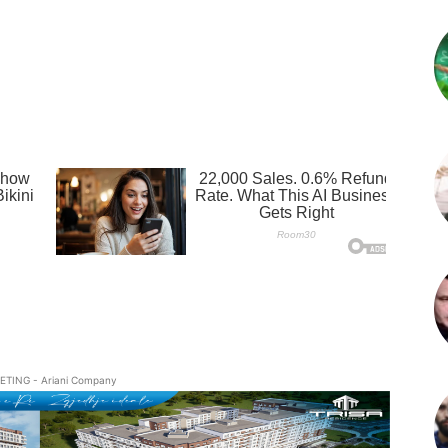
ETING - Ariani Company