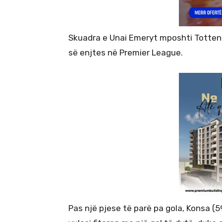
Skuadra e Unai Emeryt mposhti Tottenh
së enjtes në Premier League.
Pas një pjese të parë pa gola, Konsa (5