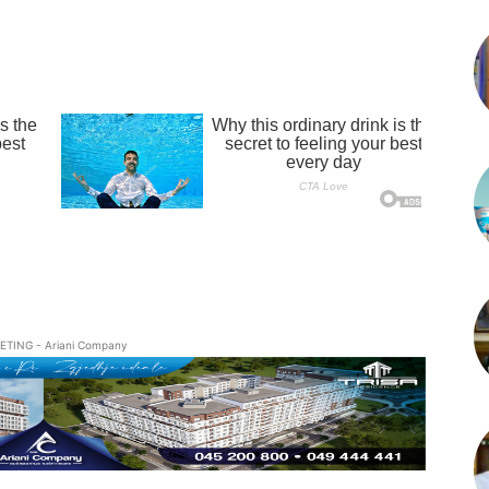
ETING - Ariani Company