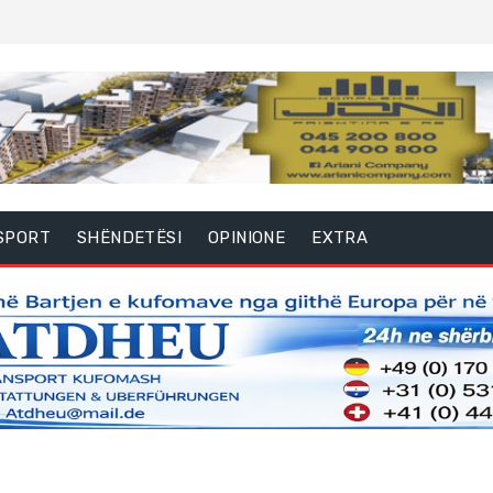
SPORT
SHËNDETËSI
OPINIONE
EXTRA