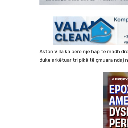
Aston Villa ka bërë një hap të madh dre
duke arkëtuar tri pikë të çmuara ndaj një