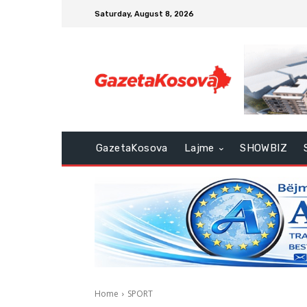
Saturday, August 8, 2026
GazetaKosova
Lajme
SHOWBIZ
Home
SPORT