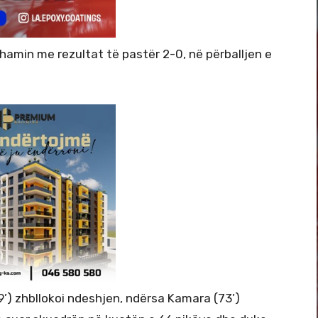
amin me rezultat të pastër 2-0, në përballjen e
9’) zhbllokoi ndeshjen, ndërsa Kamara (73’)