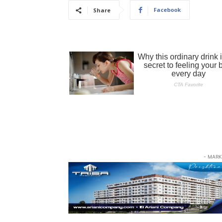
Facebook
Share
- MARK