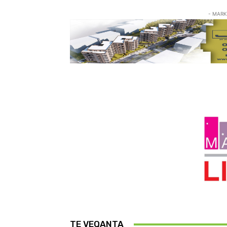
- MARK
TE VEQANTA