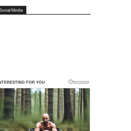
Social Media