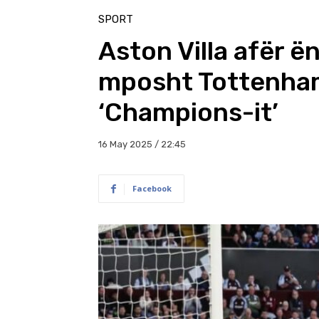
SPORT
Aston Villa afër 
mposht Tottenham
‘Champions-it’
16 May 2025 / 22:45
Facebook