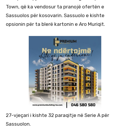
Town, që ka vendosur ta pranojë ofertën e
Sassuolos për kosovarin. Sassuolo e kishte
opsionin për ta blerë kartonin e Aro Muriqit.
27-vjeçari i kishte 32 paraqitje në Serie A për
Sassuolon.