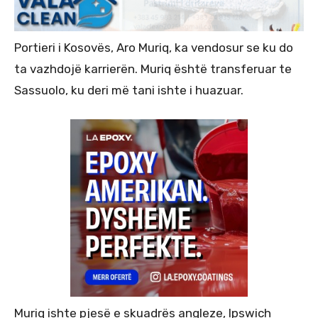
Portieri i Kosovës, Aro Muriq, ka vendosur se ku do
ta vazhdojë karrierën. Muriq është transferuar te
Sassuolo, ku deri më tani ishte i huazuar.
Muriq ishte pjesë e skuadrës angleze, Ipswich