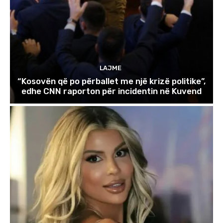
LAJME
“Kosovën që po përballet me një krizë politike”,
edhe CNN raporton për incidentin në Kuvend