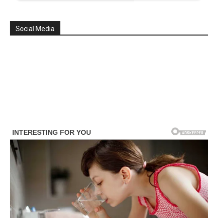
Social Media