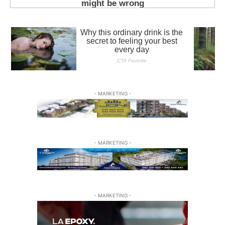
- MARKETING -
- MARKETING -
- MARKETING -