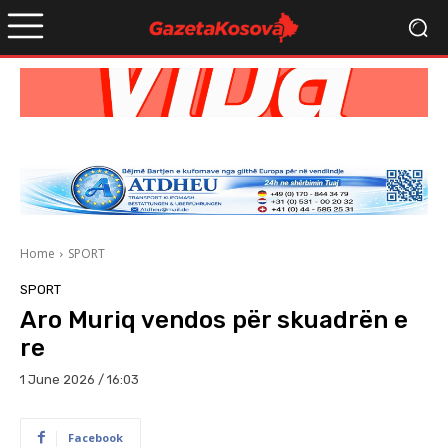
Home
SPORT
SPORT
Aro Muriq vendos për skuadrën e
re
1 June 2026 / 16:03
Facebook