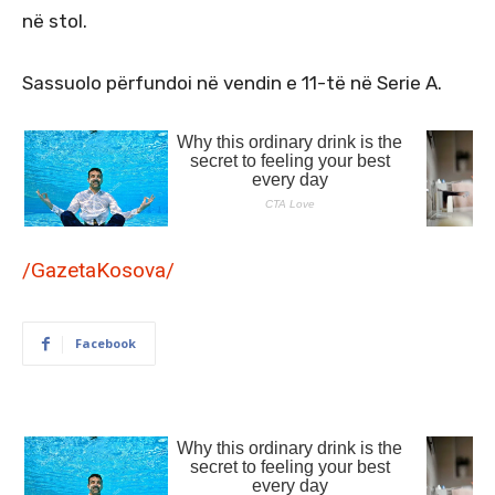
në stol.
Sassuolo përfundoi në vendin e 11-të në Serie A.
/GazetaKosova/
Facebook