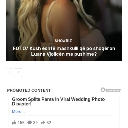
SHOWBIZ
FOTO/ Kush është mashkulli që po shoqëron
Luana Vjollcën me pushime?