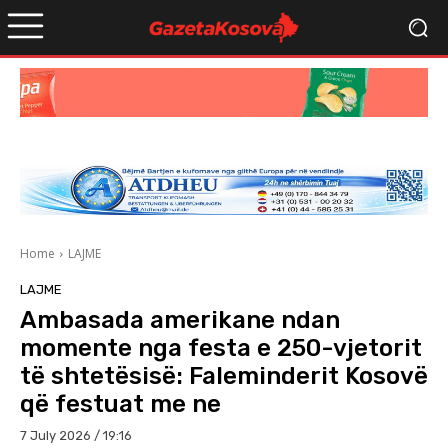
Home
LAJME
LAJME
Ambasada amerikane ndan
momente nga festa e 250-vjetorit
të shtetësisë: Faleminderit Kosovë
që festuat me ne
7 July 2026 / 19:16