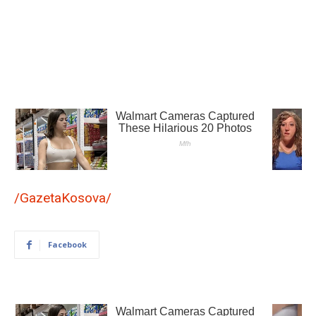
/GazetaKosova/
Facebook