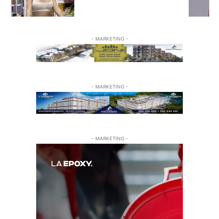
- MARKETING -
- MARKETING -
- MARKETING -