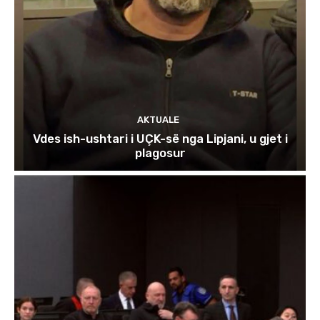
AKTUALE
Vdes ish-ushtari i UÇK-së nga Lipjani, u gjet i
plagosur