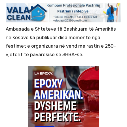
Ambasada e Shteteve të Bashkuara të Amerikës
në Kosovë ka publikuar disa momente nga
festimet e organizuara në vend me rastin e 250-
vjetorit të pavarësisë së SHBA-së.