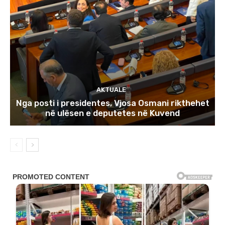
AKTUALE
Nga posti i presidentes, Vjosa Osmani rikthehet
në ulësen e deputetes në Kuvend