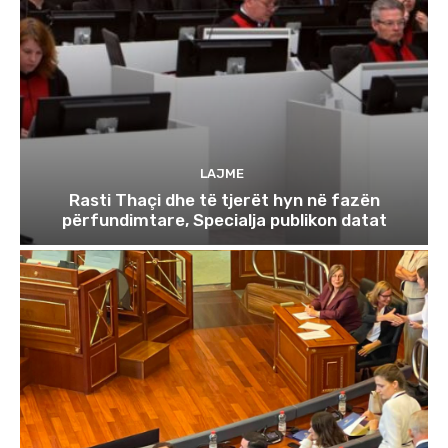
LAJME
Rasti Thaçi dhe të tjerët hyn në fazën
përfundimtare, Specialja publikon datat