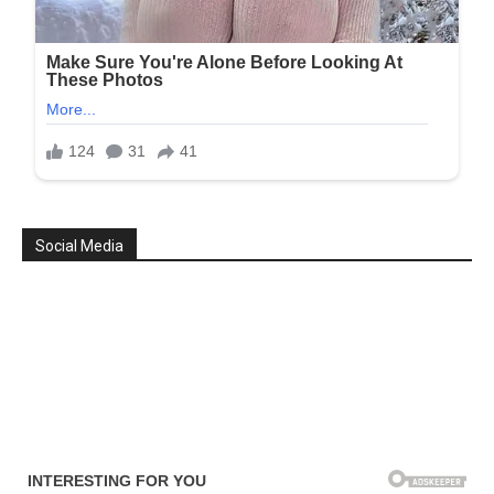
Social Media