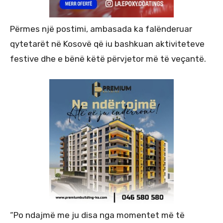
Përmes një postimi, ambasada ka falënderuar
qytetarët në Kosovë që iu bashkuan aktiviteteve
festive dhe e bënë këtë përvjetor më të veçantë.
“Po ndajmë me ju disa nga momentet më të