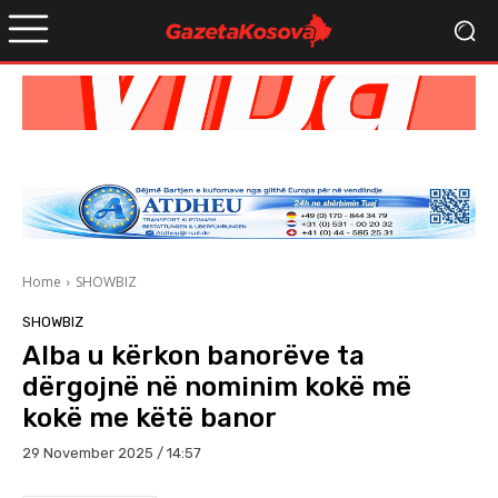
Home
SHOWBIZ
SHOWBIZ
Alba u kërkon banorëve ta
dërgojnë në nominim kokë më
kokë me këtë banor
29 November 2025 / 14:57