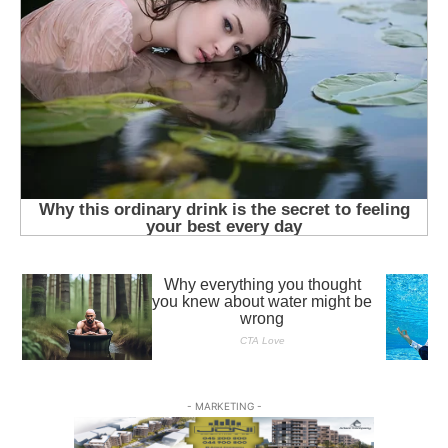
- MARKETING -