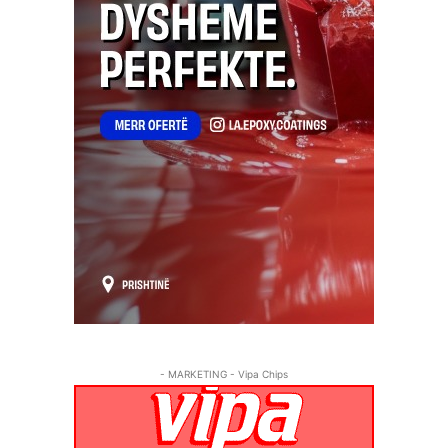
- MARKETING - Vipa Chips