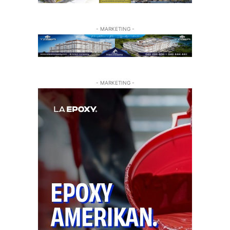
- MARKETING -
- MARKETING -