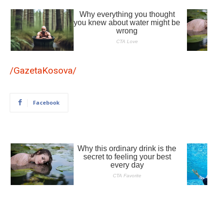
/GazetaKosova/
Facebook