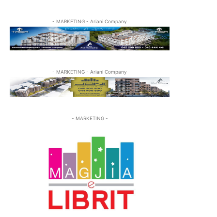
- MARKETING - Ariani Company
- MARKETING - Ariani Company
- MARKETING -