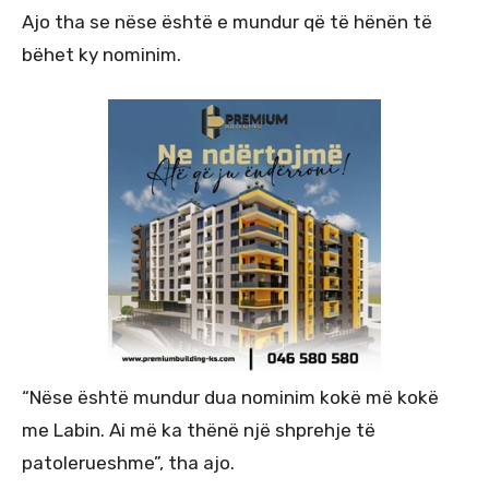
Ajo tha se nëse është e mundur që të hënën të
bëhet ky nominim.
“Nëse është mundur dua nominim kokë më kokë
me Labin. Ai më ka thënë një shprehje të
patolerueshme”, tha ajo.