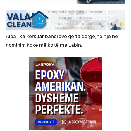
Alba i ka kërkuar banorëve që ta dërgojnë një në
nominim kokë më kokë me Labin.