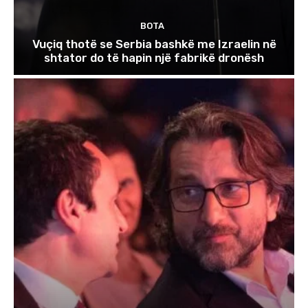
BOTA
Vuçiq thotë se Serbia bashkë me Izraelin në
shtator do të hapin një fabrikë dronësh