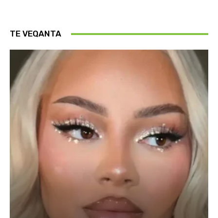
TE VEQANTA