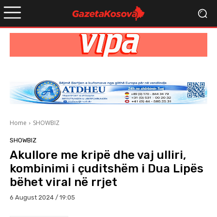
Home
SHOWBIZ
SHOWBIZ
Akullore me kripë dhe vaj ulliri,
kombinimi i çuditshëm i Dua Lipës
bëhet viral në rrjet
6 August 2024 / 19:05