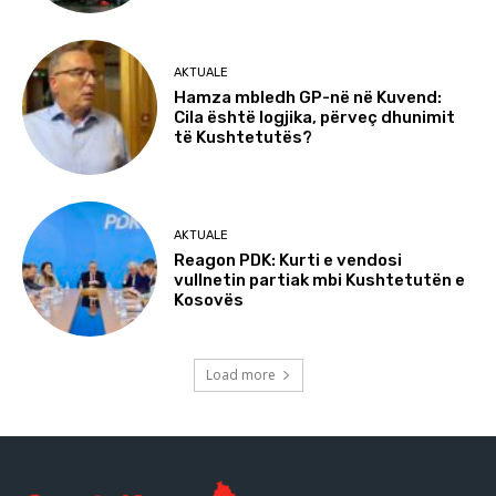
AKTUALE
Hamza mbledh GP-në në Kuvend:
Cila është logjika, përveç dhunimit
të Kushtetutës?
AKTUALE
Reagon PDK: Kurti e vendosi
vullnetin partiak mbi Kushtetutën e
Kosovës
Load more