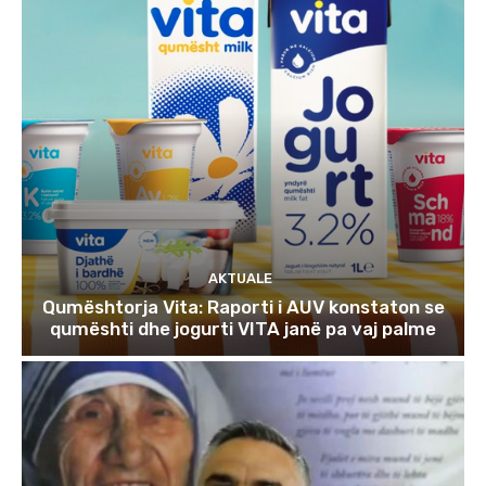
AKTUALE
Qumështorja Vita: Raporti i AUV konstaton se
qumështi dhe jogurti VITA janë pa vaj palme