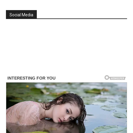
Social Media