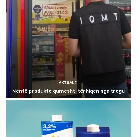
AKTUALE
Nëntë produkte qumështi tërhiqen nga tregu