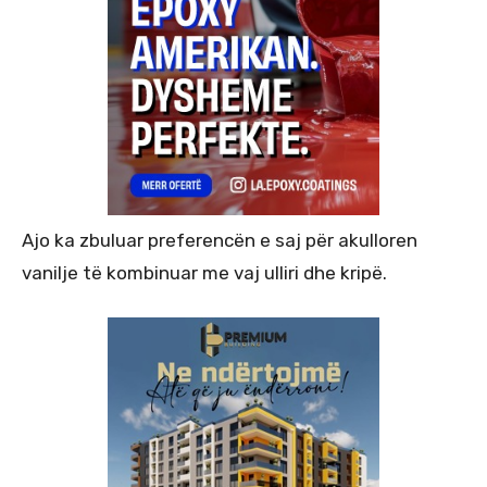
Ajo ka zbuluar preferencën e saj për akulloren
vanilje të kombinuar me vaj ulliri dhe kripë.