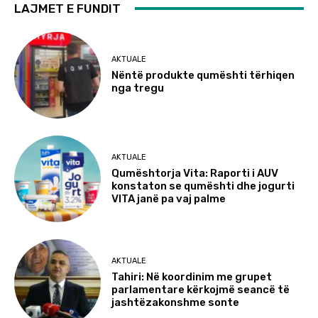
LAJMET E FUNDIT
AKTUALE
Nëntë produkte qumështi tërhiqen
nga tregu
AKTUALE
Qumështorja Vita: Raporti i AUV
konstaton se qumështi dhe jogurti
VITA janë pa vaj palme
AKTUALE
Tahiri: Në koordinim me grupet
parlamentare kërkojmë seancë të
jashtëzakonshme sonte