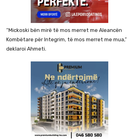
“Mickoski bën mirë të mos merret me Aleancën
Kombëtare për Integrim, të mos merret me mua,”
deklaroi Ahmeti.