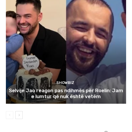
SHOWBIZ
Selvije Jao reagon pas ndihmës për Roelin: Jam
e lumtur që nuk është vetëm