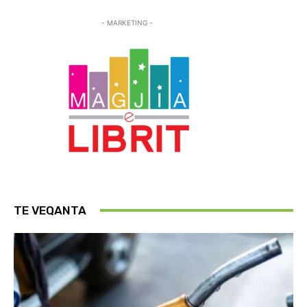
- MARKETING -
TE VEQANTA