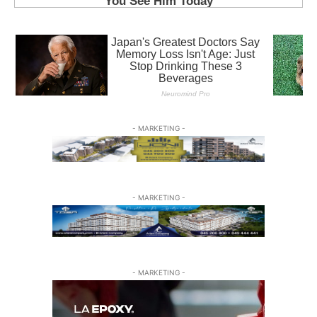
- MARKETING -
- MARKETING -
- MARKETING -