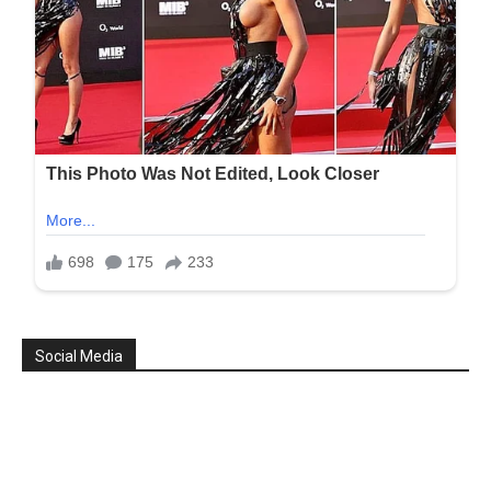
Social Media