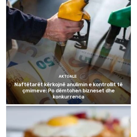
AKTUALE
Naftëtarët kërkojnë anulimin e kontrollit të
çmimeve: Po dëmtohen bizneset dhe
konkurrenca