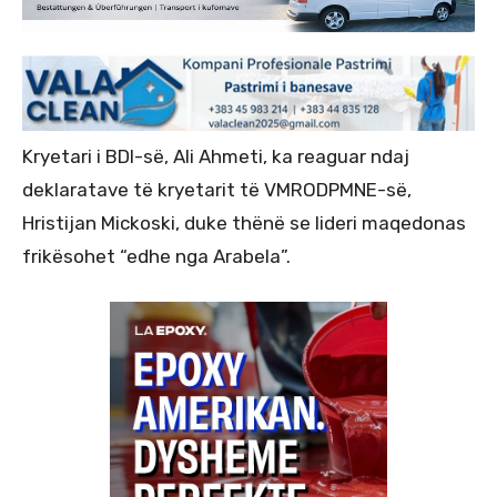
Kryetari i BDI-së, Ali Ahmeti, ka reaguar ndaj
deklaratave të kryetarit të VMRODPMNE-së,
Hristijan Mickoski, duke thënë se lideri maqedonas
frikësohet “edhe nga Arabela”.