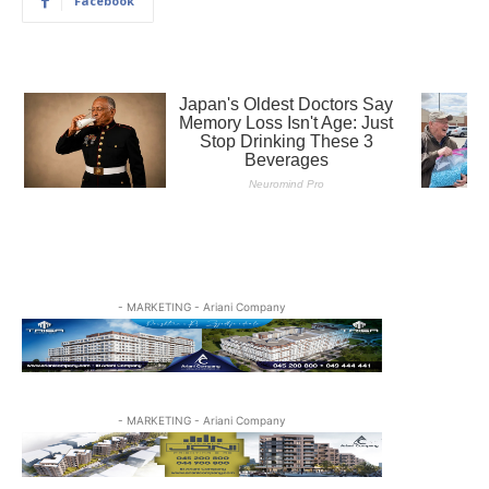
Facebook
- MARKETING - Ariani Company
- MARKETING - Ariani Company