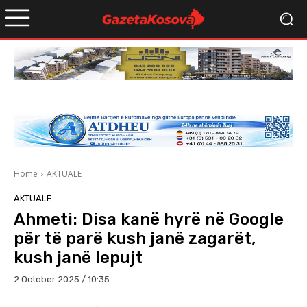
Home
AKTUALE
AKTUALE
Ahmeti: Disa kanë hyrë në Google
për të parë kush janë zagarët,
kush janë lepujt
2 October 2025 / 10:35